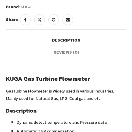
Brand:
KUGA
Share
DESCRIPTION
REVIEWS (0)
KUGA Gas Turbine Flowmeter
GasTurbine Flowmeter is Widely used in various industries.
Mainly used for Natural Gas, LPG, Coal gas and etc.
Description
Dynamic detect temperature and Pressure data
Automatic T&P compensation