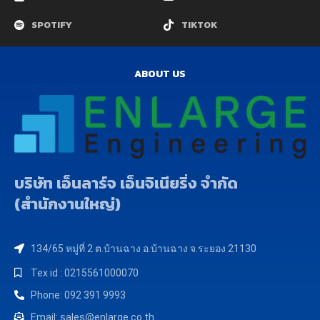
SPOTIFY
TIKTOK
ABOUT US
บริษัท เอ็นลาร์จ เอ็นจิเนียริ่ง จำกัด
(สำนักงานใหญ่)
134/65 หมู่ที่ 2 ต.บ้านฉาง อ.บ้านฉาง จ.ระยอง 21130
Tex id : 0215561000070
Phone: 092 391 9993
Email: sales@enlarge.co.th