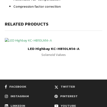
Compression factor correction
RELATED PRODUCTS
LED Highbay KC-HB10LN14-A
Solenoid Valves
FACEBOOK
TWITTER
INSTAGRAM
PINTEREST
LINKEDIN
YOUTUBE