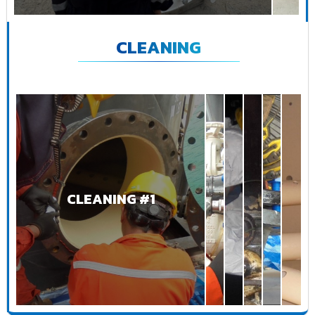
CLEANING
CLEANING #1