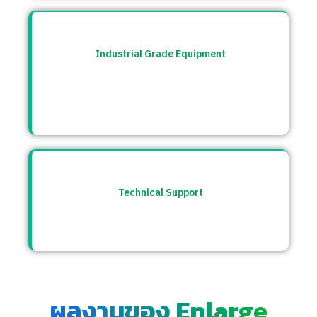
Industrial Grade Equipment
อุปกรณ์มาตรฐานอุตสาหกรรม คัดสรรจาก
แบรนด์ชั้นนำระดับโลก เช่น Burkert, CS
Instrument ฯลฯ
Technical Support
ให้คำปรึกษาก่อนและหลังการขาย พร้อมทีม
ซัพพอร์ตตลอดการใช้งาน
ผลงานของ Enlarge