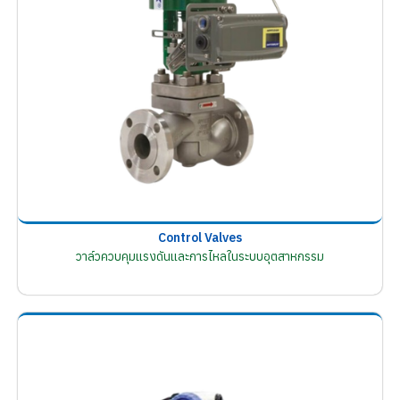
Control Valves
วาล์วควบคุมแรงดันและการไหลในระบบอุตสาหกรรม