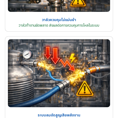
วาล์วควบคุมไม่แม่นยำ
วาล์วทำงานผิดพลาด ส่งผลต่อการควบคุมการไหลในระบบ
ระบบลมอัดสูญเสียพลังงาน