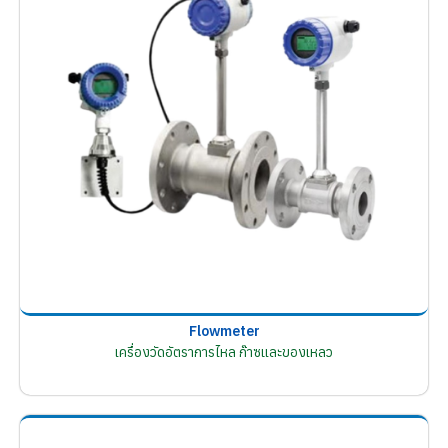
Flowmeter
เครื่องวัดอัตราการไหล ก๊าซและของเหลว