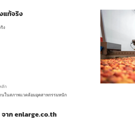
แท้จริง
ริง
หลัก
วนานในสภาพแวดล้อมอุตสาหกรรมหนัก
จาก enlarge.co.th