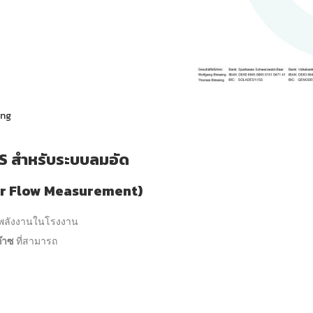
ing
S สำหรับระบบลมอัด
ir Flow Measurement)
รพลังงานในโรงงาน
๊าซ
ที่สามารถ