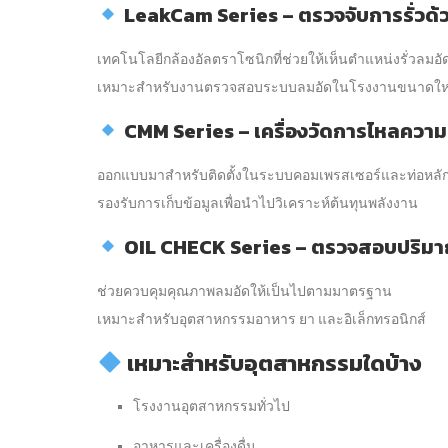
LeakCam Series – ตรวจจับการรั่วด้
เทคโนโลยีกล้องอัลตราโซนิกที่ช่วยให้เห็นตำแหน่งรั่วลมอั
เหมาะสำหรับงานตรวจสอบระบบลมอัดในโรงงานขนาดให
CMM Series – เครื่องวัดการไหลความ
ออกแบบมาสำหรับติดตั้งในระบบคอมเพรสเซอร์และท่อหลั
รองรับการเก็บข้อมูลเพื่อนำไปวิเคราะห์ต้นทุนพลังงาน
OIL CHECK Series – ตรวจสอบปริมา
ช่วยควบคุมคุณภาพลมอัดให้เป็นไปตามมาตรฐาน
เหมาะสำหรับอุตสาหกรรมอาหาร ยา และอิเล็กทรอนิกส์
เหมาะสำหรับอุตสาหกรรมใดบ้าง
โรงงานอุตสาหกรรมทั่วไป
อาหารและเครื่องดื่ม