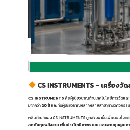
ค่า ตั้งค่าแจ้งเตือนได้ และช่วยตรวจสอบประสิทธิ
>> ข้อมูลสินค้า <<
CS INSTRUMENTS – เครื่องวั
CS INSTRUMENTS
คือผู้เชี่ยวชาญด้านเทคโนโลยีการวัด
มากกว่า
20 ปี
และทีมผู้เชี่ยวชาญหลากหลายสาขาทางวิศวกรรม
ผลิตภัณฑ์ของ CS INSTRUMENTS ถูกพัฒนาขึ้นเพื่อตอบโจทย์
ลดต้นทุนพลังงาน เพิ่มประสิทธิภาพระบบ และควบคุมคุ