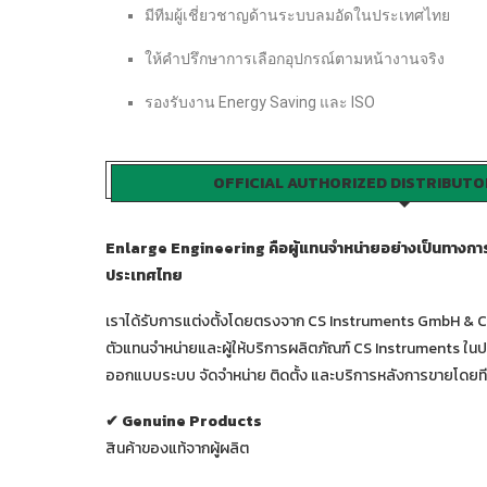
มีทีมผู้เชี่ยวชาญด้านระบบลมอัดในประเทศไทย
ให้คำปรึกษาการเลือกอุปกรณ์ตามหน้างานจริง
รองรับงาน Energy Saving และ ISO
OFFICIAL AUTHORIZED DISTRIBUTO
Enlarge Engineering คือผู้แทนจำหน่ายอย่างเป็นทาง
ประเทศไทย
เราได้รับการแต่งตั้งโดยตรงจาก CS Instruments GmbH & Co
ตัวแทนจำหน่ายและผู้ให้บริการผลิตภัณฑ์ CS Instruments ใน
ออกแบบระบบ จัดจำหน่าย ติดตั้ง และบริการหลังการขายโดยทีม
✔ Genuine Products
สินค้าของแท้จากผู้ผลิต