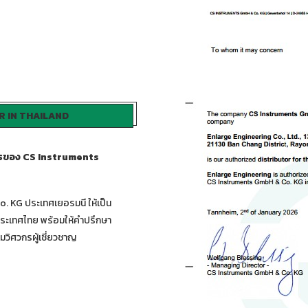
R IN THAILAND
การของ CS Instruments
. KG ประเทศเยอรมนี ให้เป็น
ประเทศไทย พร้อมให้คำปรึกษา
วิศวกรผู้เชี่ยวชาญ