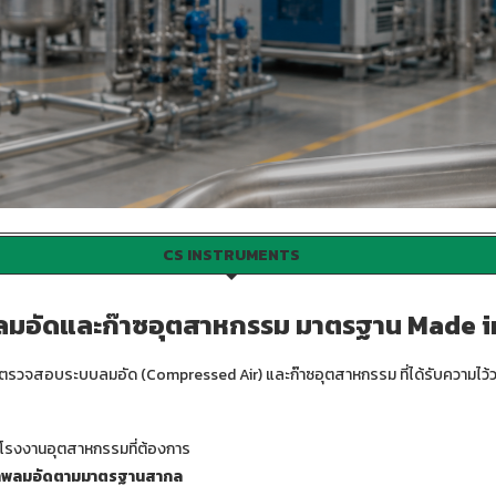
ภาพเครื่องอบลมอัดอย่างแม่นยำ
CS INSTRUMENTS
ดลมอัดและก๊าซอุตสาหกรรม มาตรฐาน Made 
และตรวจสอบระบบลมอัด (Compressed Air) และก๊าซอุตสาหกรรม ที่ได้รับความไ
โรงงานอุตสาหกรรมที่ต้องการ
ณภาพลมอัดตามมาตรฐานสากล