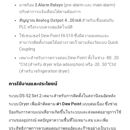
มาพร้อม
2 Alarm Relays
(pre-alarm และ main alarm)
ปรับค่าการแจ้งเตือนได้ตามต้องการ
สัญญาณ Analog Output 4…20 mA
สำหรับเชื่อมต่อกับ
PLC หรือระบบควบคุมอัตโนมัติ
ใช้เซนเซอร์ Dew Point FA 510 ซึ่งมีความคงทนและ
สามารถติดตั้ง/ถอดได้อย่างรวดเร็วผ่านห้องวัดแบบ Quick
Coupling
เหมาะสำหรับการตรวจสอบ Dew Point ทั้งในช่วง -80…20
°Ctd (สำหรับ dryer ชนิด adsorption) หรือ -20…50 °Ctd
(สำหรับ refrigeration dryer)
การใช้งานและประโยชน์
ระบบ DS-52 Set 2 เหมาะสำหรับการติดตั้งในสถานีลมอัดหลัง
ระบบ Dryer เพื่อเฝ้าติดตาม
ค่า Dew Point
แบบต่อเนื่อง ซึ่งช่วย
ป้องกันการควบแน่นที่อาจเกิดขึ้นในระบบและส่งผลต่ออายุการใช้
งานของอุปกรณ์ ลดปัญหาความชื้นที่ไม่เหมาะสม และเพิ่ม
ประสิทธิภาพการควบคุมคุณภาพลมอัดและก๊าซอย่างเป็นระบบ