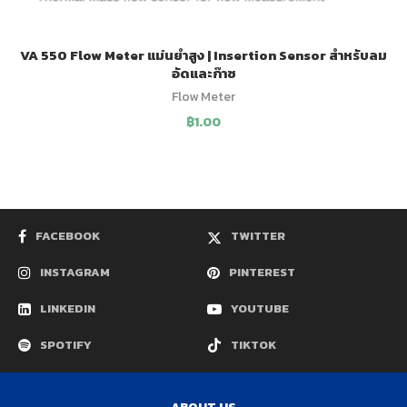
VA 550 Flow Meter แม่นยำสูง | Insertion Sensor สำหรับลม
อัดและก๊าซ
Flow Meter
฿
1.00
FACEBOOK
TWITTER
INSTAGRAM
PINTEREST
LINKEDIN
YOUTUBE
SPOTIFY
TIKTOK