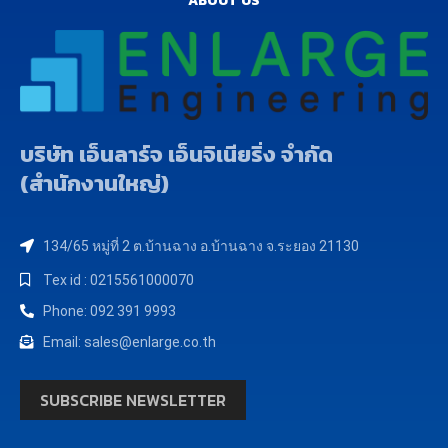
ABOUT US
บริษัท เอ็นลาร์จ เอ็นจิเนียริ่ง จำกัด
(สำนักงานใหญ่)
134/65 หมู่ที่ 2 ต.บ้านฉาง อ.บ้านฉาง จ.ระยอง 21130
Tex id : 0215561000070
Phone: 092 391 9993
Email: sales@enlarge.co.th
SUBSCRIBE NEWSLETTER