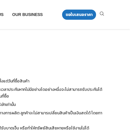
ขอใบเสนอราคา
US
OUR BUSINESS
แต่วันที่ซื้อสินค้า
ยะเวลาประกันหากไม่มีอย่างใดอย่างหนึ่งจะไม่สามารถรับประกันได้
ี่ซื้อ
ัทเท่านั้น
งทางการผลิต ลูกค้าจะไม่สามารเปลี่ยนสินค้าเป็นเงินสดได้ โดยทา
รับบาดเจ็บ หรือทำให้ทรัพย์สินเสียหายหรือใช้งานไม่ได้