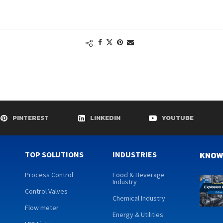
PINTEREST
LINKEDIN
YOUTUBE
TOP SOLUTIONS
INDUSTRIES
KNOW
Process Control
Food & Beverage
Industry
Control Valves
Chemical Industry
Flow meter
Energy & Utilities