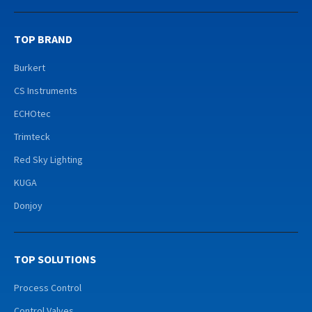
TOP BRAND
Burkert
CS Instruments
ECHOtec
Trimteck
Red Sky Lighting
KUGA
Donjoy
TOP SOLUTIONS
Process Control
Control Valves