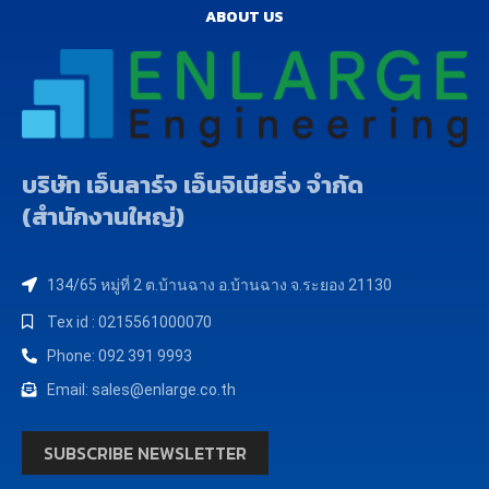
ABOUT US
บริษัท เอ็นลาร์จ เอ็นจิเนียริ่ง จำกัด
(สำนักงานใหญ่)
134/65 หมู่ที่ 2 ต.บ้านฉาง อ.บ้านฉาง จ.ระยอง 21130
Tex id : 0215561000070
Phone: 092 391 9993
Email: sales@enlarge.co.th
SUBSCRIBE NEWSLETTER