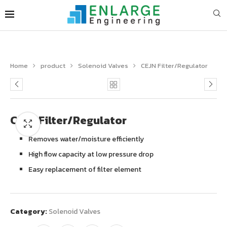
Home
product
Solenoid Valves
CEJN Filter/Regulator
CEJN Filter/Regulator
Removes water/moisture efficiently
High flow capacity at low pressure drop
Easy replacement of filter element
Category:
Solenoid Valves