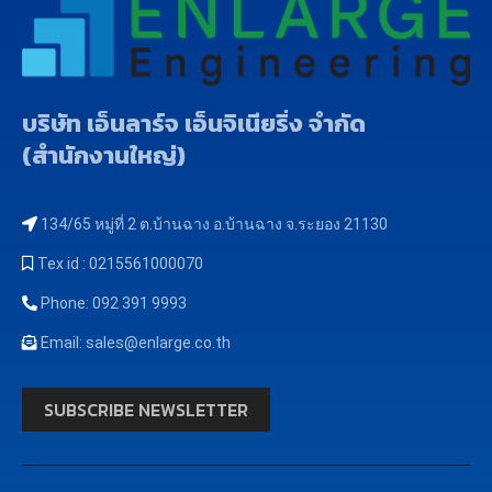
บริษัท เอ็นลาร์จ เอ็นจิเนียริ่ง จำกัด
(สำนักงานใหญ่)
134/65 หมู่ที่ 2 ต.บ้านฉาง อ.บ้านฉาง จ.ระยอง 21130
Tex id : 0215561000070
Phone: 092 391 9993
Email: sales@enlarge.co.th
SUBSCRIBE NEWSLETTER