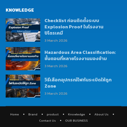
KNOWLEDGE
Checklist ก่อนติดตั้งระบบ
Explosion Proof ในโรงงาน
ปิโตรเคมี
3 March 2026
Hazardous Area Classification:
ขั้นตอนที่หลายโรงงานมองข้าม
3 March 2026
วิธีเลือกอุปกรณ์ไฟกันระเบิดให้ถูก
Zone
3 March 2026
Home
Brand
product
Knowledge
About Us
Contact Us
OUR BUSINESS