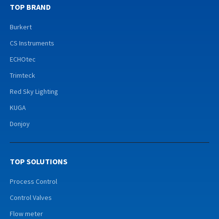
TOP BRAND
Burkert
CS Instruments
ECHOtec
Trimteck
Red Sky Lighting
KUGA
Donjoy
TOP SOLUTIONS
Process Control
Control Valves
Flow meter