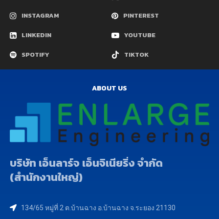
INSTAGRAM
PINTEREST
LINKEDIN
YOUTUBE
SPOTIFY
TIKTOK
ABOUT US
บริษัท เอ็นลาร์จ เอ็นจิเนียริ่ง จำกัด
(สำนักงานใหญ่)
134/65 หมู่ที่ 2 ต.บ้านฉาง อ.บ้านฉาง จ.ระยอง 21130