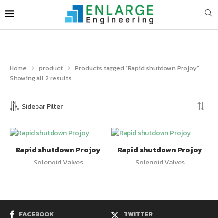
Home
product
Products tagged “Rapid shutdown Projoy”
Showing all 2 results
Sidebar Filter
Rapid shutdown Projoy
Rapid shutdown Projoy
Solenoid Valves
Solenoid Valves
FACEBOOK
TWITTER