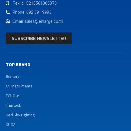
Tex id : 0215561000070
Phone: 092 391 9993
Email: sales@enlarge.co.th
SUBSCRIBE NEWSLETTER
TOP BRAND
Burkert
CS Instruments
ECHOtec
Trimteck
Red Sky Lighting
KUGA