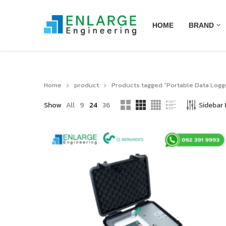
HOME
BRAND
Home
product
Products tagged “Portable Data Logg
Show
All
9
24
36
Sidebar F