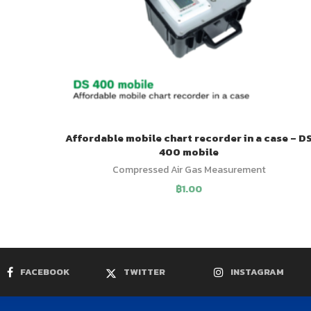
Affordable mobile chart recorder in a case – D
400 mobile
Compressed Air Gas Measurement
฿
1.00
FACEBOOK
TWITTER
INSTAGRAM