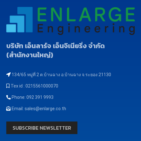
บริษัท เอ็นลาร์จ เอ็นจิเนียริ่ง จำกัด
(สำนักงานใหญ่)
134/65 หมู่ที่ 2 ต.บ้านฉาง อ.บ้านฉาง จ.ระยอง 21130
Tex id : 0215561000070
Phone: 092 391 9993
Email: sales@enlarge.co.th
SUBSCRIBE NEWSLETTER