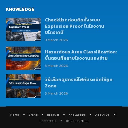
KNOWLEDGE
Checklist ก่อนติดตั้งระบบ
Explosion Proof ในโรงงาน
ปิโตรเคมี
3 March 2026
Hazardous Area Classification:
ขั้นตอนที่หลายโรงงานมองข้าม
3 March 2026
วิธีเลือกอุปกรณ์ไฟกันระเบิดให้ถูก
Zone
3 March 2026
Home
Brand
product
Knowledge
About Us
Contact Us
OUR BUSINESS