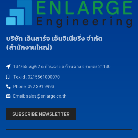
บริษัท เอ็นลาร์จ เอ็นจิเนียริ่ง จำกัด
(สำนักงานใหญ่)
134/65 หมู่ที่ 2 ต.บ้านฉาง อ.บ้านฉาง จ.ระยอง 21130
Tex id : 0215561000070
Phone: 092 391 9993
Email: sales@enlarge.co.th
SUBSCRIBE NEWSLETTER