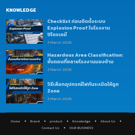
KNOWLEDGE
Checklist ก่อนติดตั้งระบบ
Explosion Proof ในโรงงาน
ปิโตรเคมี
3 March 2026
Hazardous Area Classification:
ขั้นตอนที่หลายโรงงานมองข้าม
3 March 2026
วิธีเลือกอุปกรณ์ไฟกันระเบิดให้ถูก
Zone
3 March 2026
Home
Brand
product
Knowledge
About Us
Contact Us
OUR BUSINESS