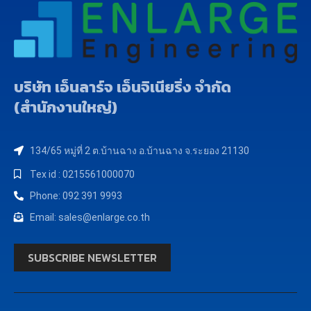
บริษัท เอ็นลาร์จ เอ็นจิเนียริ่ง จำกัด
(สำนักงานใหญ่)
134/65 หมู่ที่ 2 ต.บ้านฉาง อ.บ้านฉาง จ.ระยอง 21130
Tex id : 0215561000070
Phone: 092 391 9993
Email: sales@enlarge.co.th
SUBSCRIBE NEWSLETTER