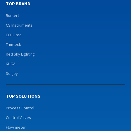
TOP BRAND
Burkert
CS Instruments
ECHOtec
Trimteck
Red Sky Lighting
KUGA
Donjoy
TOP SOLUTIONS
Process Control
Control Valves
Flow meter