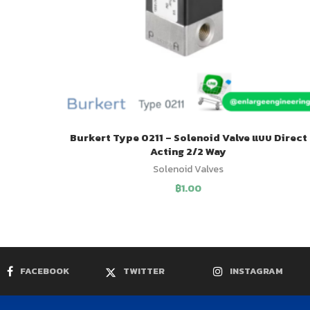
Burkert Type 0211 – Solenoid Valve แบบ Direct
Acting 2/2 Way
Solenoid Valves
฿
1.00
FACEBOOK
TWITTER
INSTAGRAM