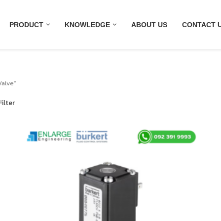
PRODUCT
KNOWLEDGE
ABOUT US
CONTACT 
Valve”
ilter