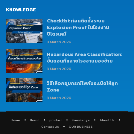
KNOWLEDGE
Checklist ก่อนติดตั้งระบบ
Explosion Proof ในโรงงาน
ปิโตรเคมี
3 March 2026
Hazardous Area Classification:
ขั้นตอนที่หลายโรงงานมองข้าม
3 March 2026
วิธีเลือกอุปกรณ์ไฟกันระเบิดให้ถูก
Zone
3 March 2026
Home
Brand
product
Knowledge
About Us
Contact Us
OUR BUSINESS