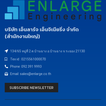
บริษัท เอ็นลาร์จ เอ็นจิเนียริ่ง จำกัด
(สำนักงานใหญ่)
134/65 หมู่ที่ 2 ต.บ้านฉาง อ.บ้านฉาง จ.ระยอง 21130
Tex id : 0215561000070
Phone: 092 391 9993
Email: sales@enlarge.co.th
SUBSCRIBE NEWSLETTER