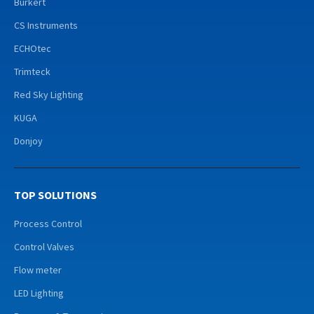
Burkert
CS Instruments
ECHOtec
Trimteck
Red Sky Lighting
KUGA
Donjoy
TOP SOLUTIONS
Process Control
Control Valves
Flow meter
LED Lighting