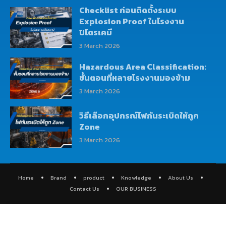
Checklist ก่อนติดตั้งระบบ
Explosion Proof ในโรงงาน
ปิโตรเคมี
3 March 2026
Hazardous Area Classification:
ขั้นตอนที่หลายโรงงานมองข้าม
3 March 2026
วิธีเลือกอุปกรณ์ไฟกันระเบิดให้ถูก
Zone
3 March 2026
Home
Brand
product
Knowledge
About Us
Contact Us
OUR BUSINESS
@202 – All Right Reserved. Designed and Developed by
Enlarge