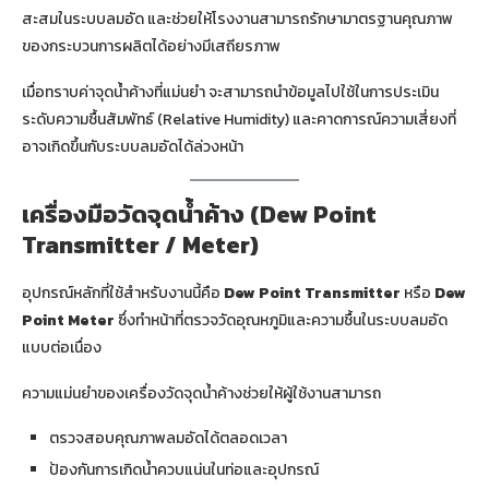
สะสมในระบบลมอัด และช่วยให้โรงงานสามารถรักษามาตรฐานคุณภาพ
ของกระบวนการผลิตได้อย่างมีเสถียรภาพ
เมื่อทราบค่าจุดน้ำค้างที่แม่นยำ จะสามารถนำข้อมูลไปใช้ในการประเมิน
ระดับความชื้นสัมพัทธ์ (Relative Humidity) และคาดการณ์ความเสี่ยงที่
อาจเกิดขึ้นกับระบบลมอัดได้ล่วงหน้า
เครื่องมือวัดจุดน้ำค้าง (Dew Point
Transmitter / Meter)
อุปกรณ์หลักที่ใช้สำหรับงานนี้คือ
Dew Point Transmitter
หรือ
Dew
Point Meter
ซึ่งทำหน้าที่ตรวจวัดอุณหภูมิและความชื้นในระบบลมอัด
แบบต่อเนื่อง
ความแม่นยำของเครื่องวัดจุดน้ำค้างช่วยให้ผู้ใช้งานสามารถ
ตรวจสอบคุณภาพลมอัดได้ตลอดเวลา
ป้องกันการเกิดน้ำควบแน่นในท่อและอุปกรณ์