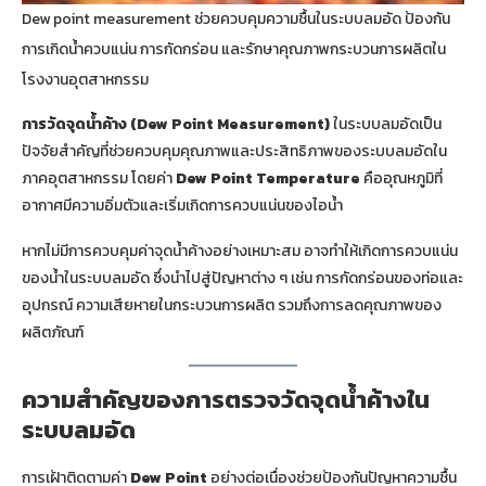
Dew point measurement ช่วยควบคุมความชื้นในระบบลมอัด ป้องกัน
การเกิดน้ำควบแน่น การกัดกร่อน และรักษาคุณภาพกระบวนการผลิตใน
โรงงานอุตสาหกรรม
การวัดจุดน้ำค้าง (Dew Point Measurement)
ในระบบลมอัดเป็น
ปัจจัยสำคัญที่ช่วยควบคุมคุณภาพและประสิทธิภาพของระบบลมอัดใน
ภาคอุตสาหกรรม โดยค่า
Dew Point Temperature
คืออุณหภูมิที่
อากาศมีความอิ่มตัวและเริ่มเกิดการควบแน่นของไอน้ำ
หากไม่มีการควบคุมค่าจุดน้ำค้างอย่างเหมาะสม อาจทำให้เกิดการควบแน่น
ของน้ำในระบบลมอัด ซึ่งนำไปสู่ปัญหาต่าง ๆ เช่น การกัดกร่อนของท่อและ
อุปกรณ์ ความเสียหายในกระบวนการผลิต รวมถึงการลดคุณภาพของ
ผลิตภัณฑ์
ความสำคัญของการตรวจวัดจุดน้ำค้างใน
ระบบลมอัด
การเฝ้าติดตามค่า
Dew Point
อย่างต่อเนื่องช่วยป้องกันปัญหาความชื้น