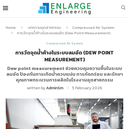
Home
บทความอุตสาหกรรม
Compressed Air System
การวัดจุดน้ำค้างในระบบลมอัด (Dew Point Measurement)
Compressed Air System
การวัดจุดน้ำค้างในระบบลมอัด (DEW POINT
MEASUREMENT)
Dew point measurement ช่วยควบคุมความชื้นในระบบ
ลมอัด ป้องกันการเกิดน้ำควบแน่น การกัดกร่อน และรักษา
คุณภาพกระบวนการผลิตในโรงงานอุตสาหกรรม
written by
AdminSm
5 February 2026