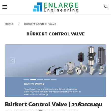
Home
Bürkert Control Valve
BÜRKERT CONTROL VALVE
Bürkert Control Valve | วาล์วควบคุม