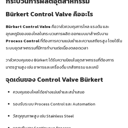
กระบวนการผลิตอุตสาหกรรม
Bürkert Control Valve คืออะไร
Bürkert Control Valve
คือวาล์วควบคุมการไหล แรงดัน และ
อุณหภูมิของของไหลในกระบวนการผลิต ออกแบบมาสำหรับงาน
Process Control
ที่ต้องการความแม่นยำและความเสถียรสูง โดยใช้ใน
ระบบอุตสาหกรรมที่มีการทำงานต่อเนื่องตลอดเวลา
วาล์วควบคุมของ Bürkert ได้รับความนิยมในอุตสาหกรรมที่ต้องการ
มาตรฐานสูง เช่น อาหารและเครื่องดื่ม เภสัชกรรม และเคมี
จุดเด่นของ Control Valve Bürkert
ควบคุมของไหลได้อย่างแม่นยำและสม่ำเสมอ
รองรับระบบ Process Control และ Automation
วัสดุคุณภาพสูง เช่น Stainless Steel