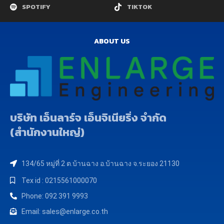
SPOTIFY
TIKTOK
ABOUT US
บริษัท เอ็นลาร์จ เอ็นจิเนียริ่ง จำกัด
(สำนักงานใหญ่)
134/65 หมู่ที่ 2 ต.บ้านฉาง อ.บ้านฉาง จ.ระยอง 21130
Tex id : 0215561000070
Phone: 092 391 9993
Email: sales@enlarge.co.th