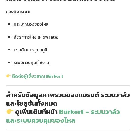
ควรพิจารณา:
ประเภทของของไหล
อัตราการไหล (Flow rate)
แรงดันและอุณหภูมิ
ระบบควบคุมที่ใช้งาน
ติดต่อผู้เชี่ยวชาญ Bürkert
สำหรับข้อมูลภาพรวมของแบรนด์ ระบบวาล์ว
และโซลูชันทั้งหมด
ดูเพิ่มเติมที่หน้า
Bürkert – ระบบวาล์ว
และระบบควบคุมของไหล