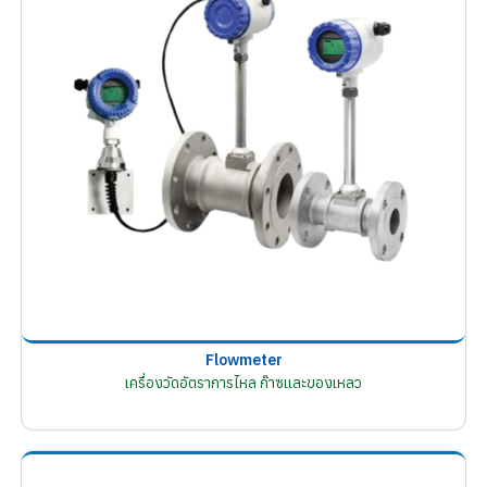
Flowmeter
เครื่องวัดอัตราการไหล ก๊าซและของเหลว