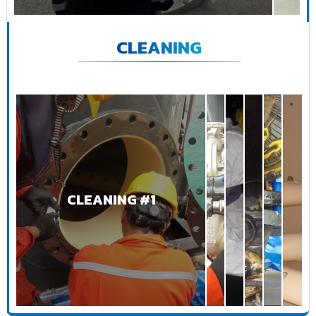
CLEANING
CLEANING #1