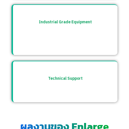
Industrial Grade Equipment
อุปกรณ์มาตรฐานอุตสาหกรรม คัดสรรจาก
แบรนด์ชั้นนำระดับโลก เช่น Burkert, CS
Instrument ฯลฯ
Technical Support
ให้คำปรึกษาก่อนและหลังการขาย พร้อมทีม
ซัพพอร์ตตลอดการใช้งาน
ผลงานของ Enlarge