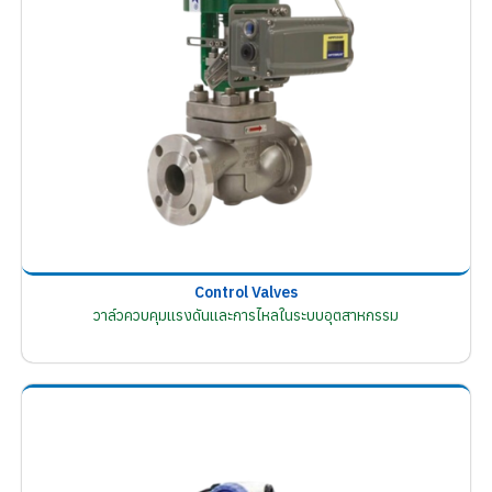
Control Valves
วาล์วควบคุมแรงดันและการไหลในระบบอุตสาหกรรม