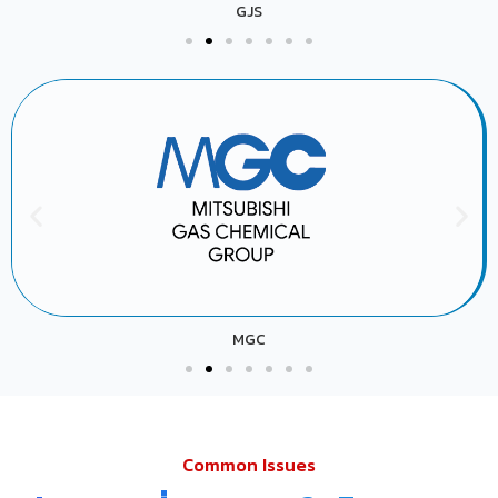
GJS
MGC
Common Issues