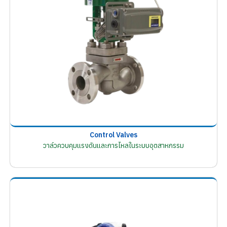
Control Valves
วาล์วควบคุมแรงดันและการไหลในระบบอุตสาหกรรม