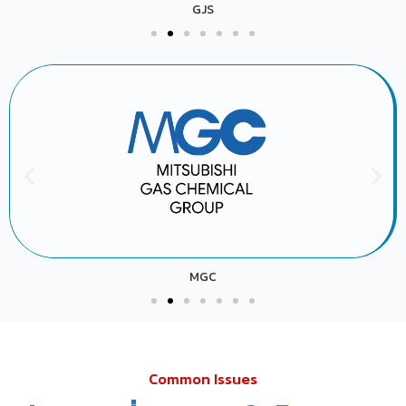
GJS
MGC
Common Issues