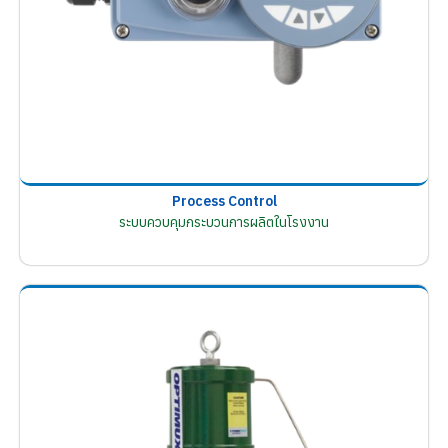
Process Control
ระบบควบคุมกระบวนการผลิตในโรงงาน