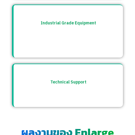
Industrial Grade Equipment
อุปกรณ์มาตรฐานอุตสาหกรรม คัดสรรจาก
แบรนด์ชั้นนำระดับโลก เช่น Burkert, CS
Instrument ฯลฯ
Technical Support
ให้คำปรึกษาก่อนและหลังการขาย พร้อมทีม
ซัพพอร์ตตลอดการใช้งาน
ผลงานของ Enlarge