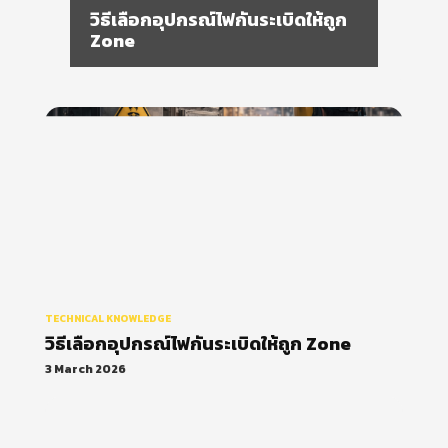
ATEX vs IECEx ต่างกันอย่างไรใน
งาน Explosion Proof
TECHNICAL KNOWLEDGE
วิธีเลือกอุปกรณ์ไฟกันระเบิดให้ถูก Zone
3 March 2026