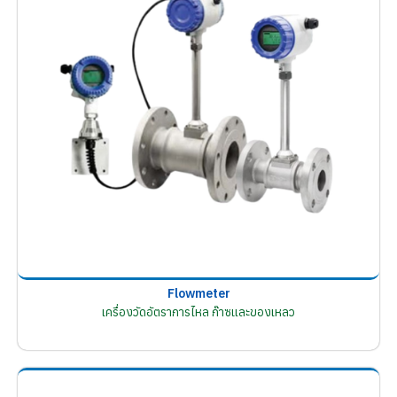
Flowmeter
เครื่องวัดอัตราการไหล ก๊าซและของเหลว