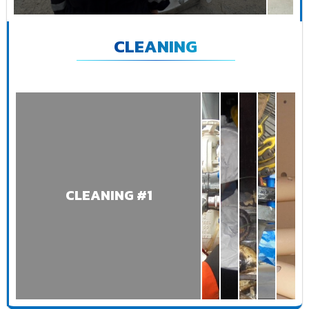
CLEANING
CLEANING #1