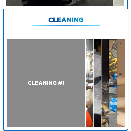
CLEANING
CLEANING #1