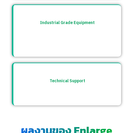
Industrial Grade Equipment
อุปกรณ์มาตรฐานอุตสาหกรรม คัดสรรจาก
แบรนด์ชั้นนำระดับโลก เช่น Burkert, CS
Instrument ฯลฯ
Technical Support
ให้คำปรึกษาก่อนและหลังการขาย พร้อมทีม
ซัพพอร์ตตลอดการใช้งาน
ผลงานของ Enlarge