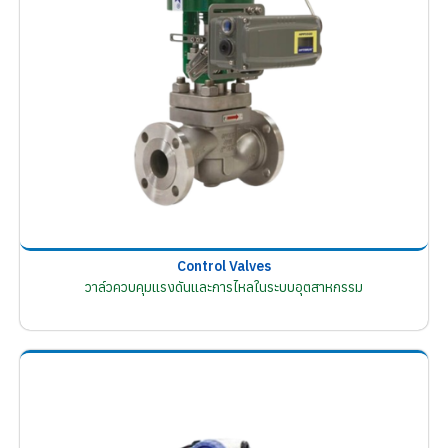
Control Valves
วาล์วควบคุมแรงดันและการไหลในระบบอุตสาหกรรม