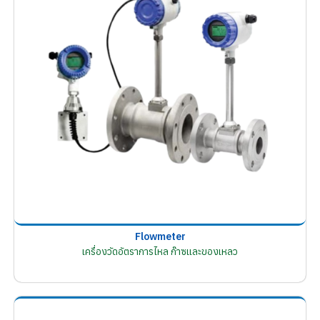
Flowmeter
เครื่องวัดอัตราการไหล ก๊าซและของเหลว