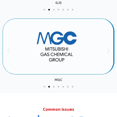
GJS
MGC
Common Issues