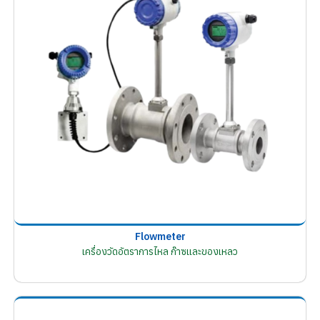
Flowmeter
เครื่องวัดอัตราการไหล ก๊าซและของเหลว