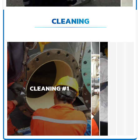
CLEANING
CLEANING #1