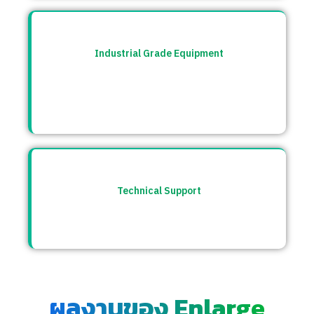
Industrial Grade Equipment
อุปกรณ์มาตรฐานอุตสาหกรรม คัดสรรจาก
แบรนด์ชั้นนำระดับโลก เช่น Burkert, CS
Instrument ฯลฯ
Technical Support
ให้คำปรึกษาก่อนและหลังการขาย พร้อมทีม
ซัพพอร์ตตลอดการใช้งาน
ผลงานของ Enlarge