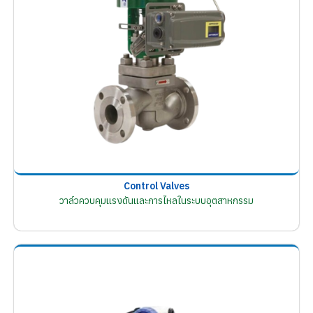
Control Valves
วาล์วควบคุมแรงดันและการไหลในระบบอุตสาหกรรม