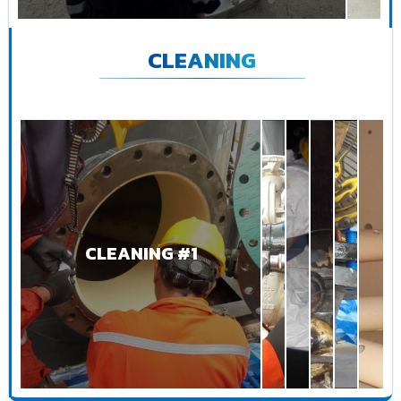
CLEANING
CLEANING #1