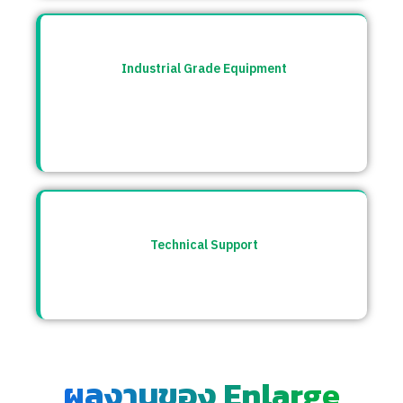
Industrial Grade Equipment
อุปกรณ์มาตรฐานอุตสาหกรรม คัดสรรจาก
แบรนด์ชั้นนำระดับโลก เช่น Burkert, CS
Instrument ฯลฯ
Technical Support
ให้คำปรึกษาก่อนและหลังการขาย พร้อมทีม
ซัพพอร์ตตลอดการใช้งาน
ผลงานของ Enlarge