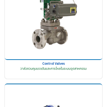
Control Valves
วาล์วควบคุมแรงดันและการไหลในระบบอุตสาหกรรม