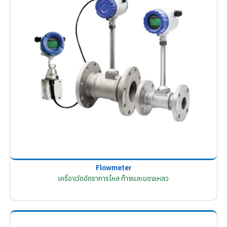
Flowmeter
เครื่องวัดอัตราการไหล ก๊าซและของเหลว