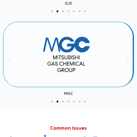
GJS
MGC
Common Issues