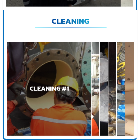
CLEANING
CLEANING #1