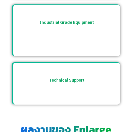
Industrial Grade Equipment
อุปกรณ์มาตรฐานอุตสาหกรรม คัดสรรจาก
แบรนด์ชั้นนำระดับโลก เช่น Burkert, CS
Instrument ฯลฯ
Technical Support
ให้คำปรึกษาก่อนและหลังการขาย พร้อมทีม
ซัพพอร์ตตลอดการใช้งาน
ผลงานของ Enlarge