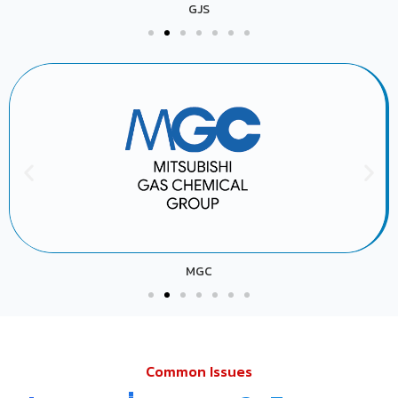
GJS
MGC
Common Issues