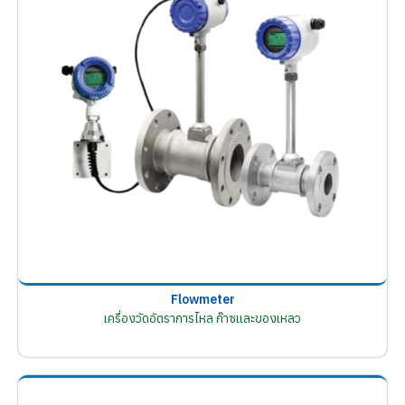
Flowmeter
เครื่องวัดอัตราการไหล ก๊าซและของเหลว