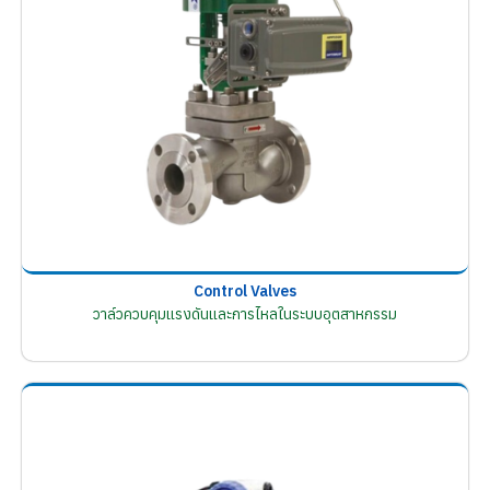
Control Valves
วาล์วควบคุมแรงดันและการไหลในระบบอุตสาหกรรม