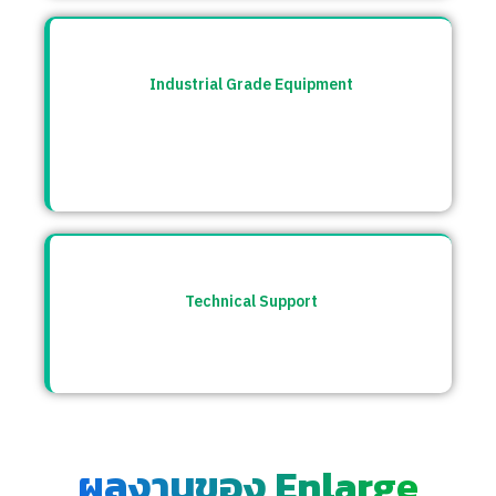
Industrial Grade Equipment
อุปกรณ์มาตรฐานอุตสาหกรรม คัดสรรจาก
แบรนด์ชั้นนำระดับโลก เช่น Burkert, CS
Instrument ฯลฯ
Technical Support
ให้คำปรึกษาก่อนและหลังการขาย พร้อมทีม
ซัพพอร์ตตลอดการใช้งาน
ผลงานของ Enlarge