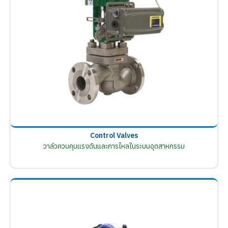
Control Valves
วาล์วควบคุมแรงดันและการไหลในระบบอุตสาหกรรม