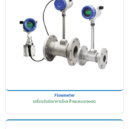
Flowmeter
เครื่องวัดอัตราการไหล ก๊าซและของเหลว