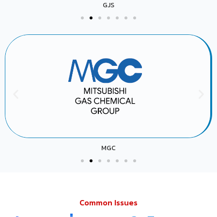
GJS
MGC
Common Issues