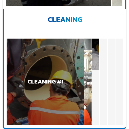
CLEANING
CLEANING #1