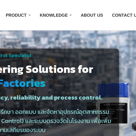
PRODUCT
KNOWLEDGE
ABOUT US
CONTACT 
rol Specialist
ering Solutions for
Factories
cy, reliability and process control.
ำปรึกษา ออกแบบ และจัดหาอุปกรณ์อุตสาหกรรม
ontrol) และระบบตรวจวัดในโรงงาน เพื่อเพิ่ม
วามเสถียรของระบบ