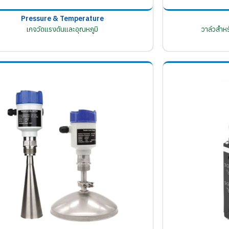
Pressure & Temperature
เกจวัดแรงดันและอุณหภูมิ
วาล์วสำห