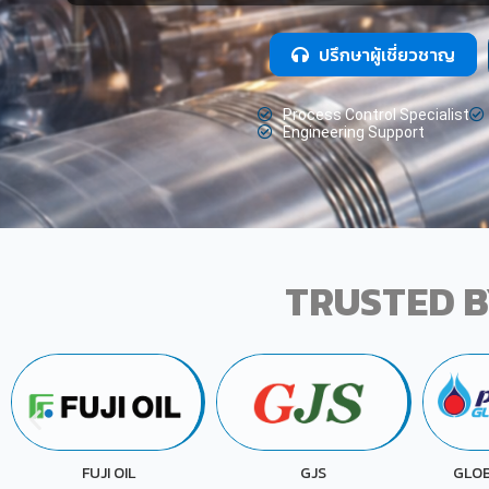
ปรึกษาผู้เชี่ยวชาญ
Process Control Specialist
Engineering Support
TRUSTED B
P
GJS
GLOBAL CHEMICAL