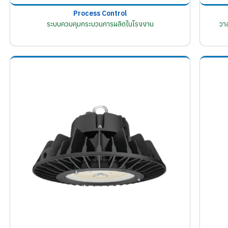
Process Control
ระบบควบคุมกระบวนการผลิตในโรงงาน
วา