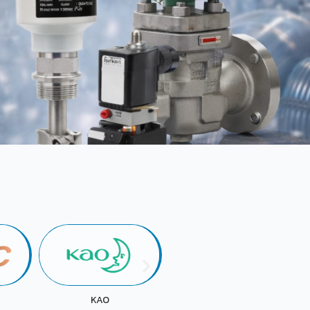
KOKUYO
FUJI OIL