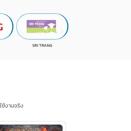
UACJ
LAWSON
ใช้งานจริง