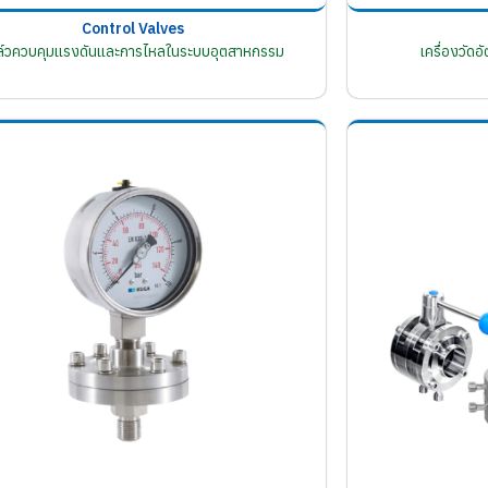
Control Valves
ล์วควบคุมแรงดันและการไหลในระบบอุตสาหกรรม
เครื่องวัด