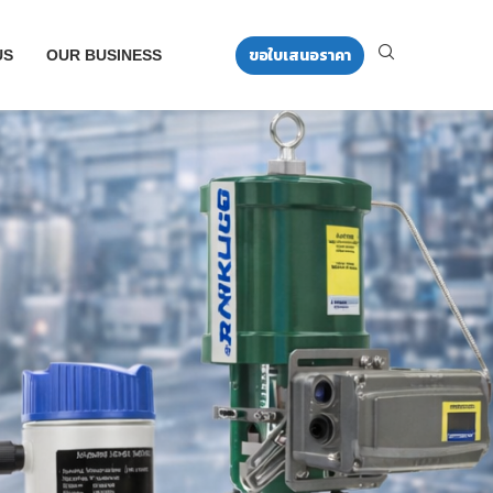
ขอใบเสนอราคา
US
OUR BUSINESS