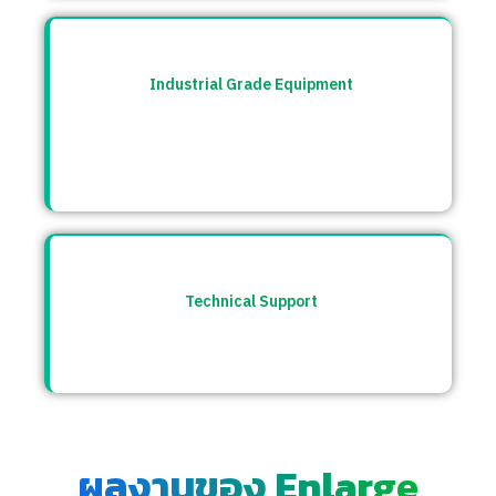
Industrial Grade Equipment
อุปกรณ์มาตรฐานอุตสาหกรรม คัดสรรจาก
แบรนด์ชั้นนำระดับโลก เช่น Burkert, CS
Instrument ฯลฯ
Technical Support
ให้คำปรึกษาก่อนและหลังการขาย พร้อมทีม
ซัพพอร์ตตลอดการใช้งาน
ผลงานของ Enlarge