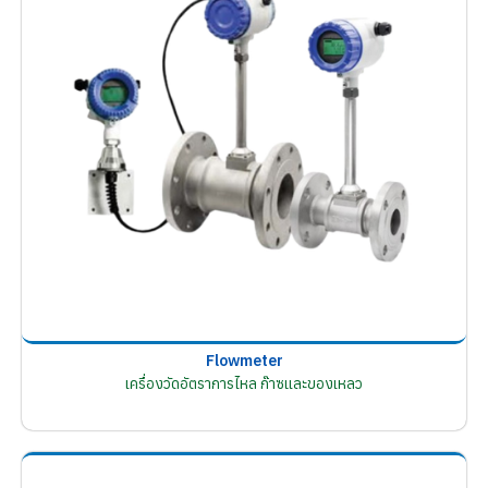
Flowmeter
เครื่องวัดอัตราการไหล ก๊าซและของเหลว