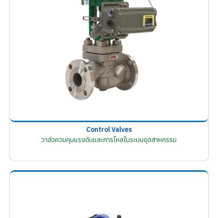
Control Valves
วาล์วควบคุมแรงดันและการไหลในระบบอุตสาหกรรม