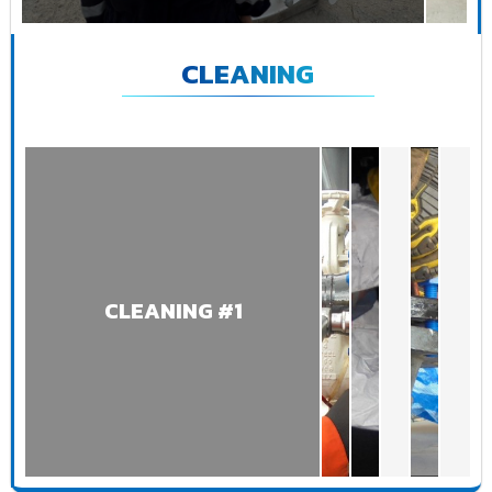
CLEANING
CLEANING #1