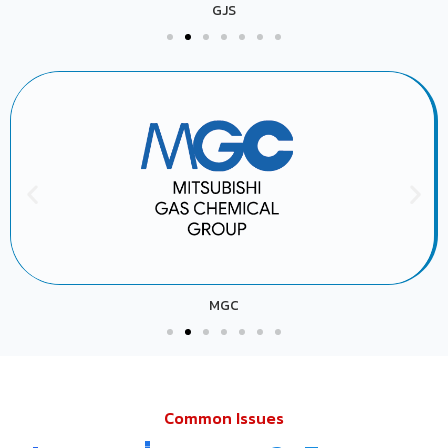
GJS
MGC
Common Issues