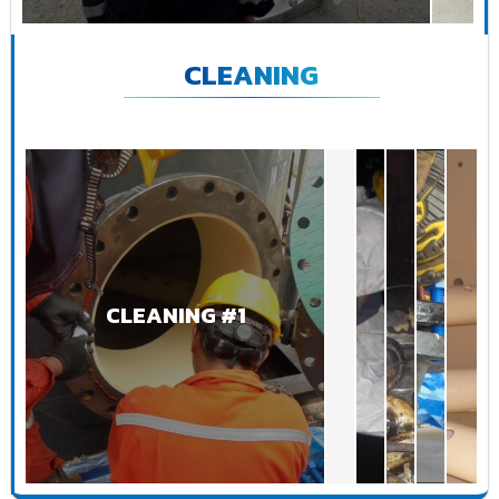
CLEANING
CLEANING #1