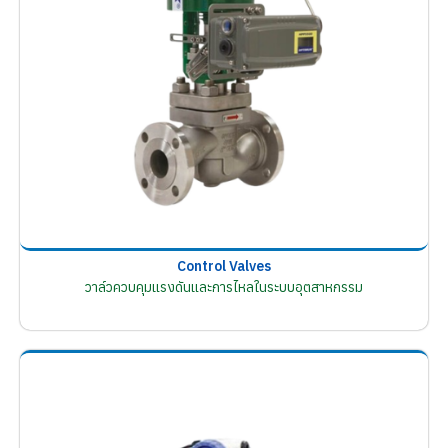
Control Valves
วาล์วควบคุมแรงดันและการไหลในระบบอุตสาหกรรม