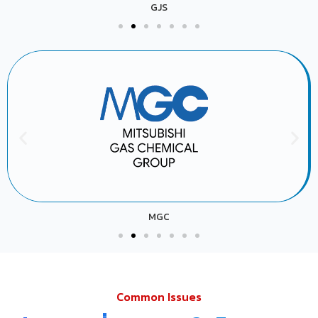
GJS
MGC
Common Issues