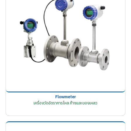
Flowmeter
เครื่องวัดอัตราการไหล ก๊าซและของเหลว