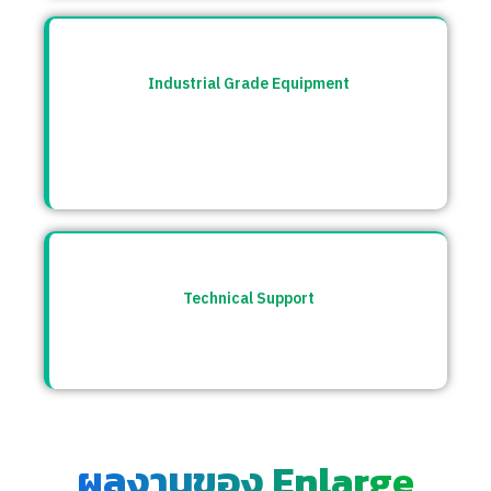
Industrial Grade Equipment
อุปกรณ์มาตรฐานอุตสาหกรรม คัดสรรจาก
แบรนด์ชั้นนำระดับโลก เช่น Burkert, CS
Instrument ฯลฯ
Technical Support
ให้คำปรึกษาก่อนและหลังการขาย พร้อมทีม
ซัพพอร์ตตลอดการใช้งาน
ผลงานของ Enlarge