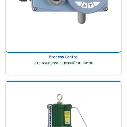
Process Control
ระบบควบคุมกระบวนการผลิตในโรงงาน