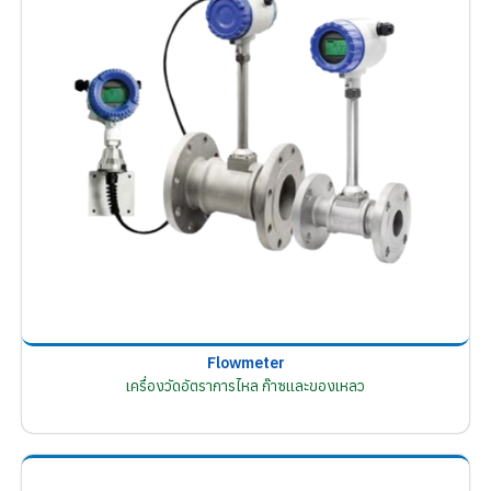
Flowmeter
เครื่องวัดอัตราการไหล ก๊าซและของเหลว