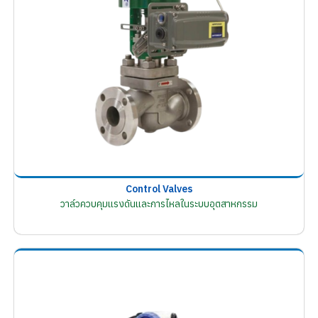
Control Valves
วาล์วควบคุมแรงดันและการไหลในระบบอุตสาหกรรม