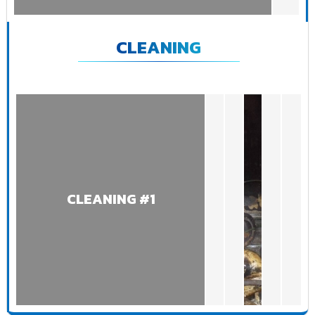
CLEANING
CLEANING #1