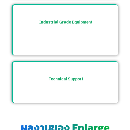
Industrial Grade Equipment
อุปกรณ์มาตรฐานอุตสาหกรรม คัดสรรจาก
แบรนด์ชั้นนำระดับโลก เช่น Burkert, CS
Instrument ฯลฯ
Technical Support
ให้คำปรึกษาก่อนและหลังการขาย พร้อมทีม
ซัพพอร์ตตลอดการใช้งาน
ผลงานของ Enlarge