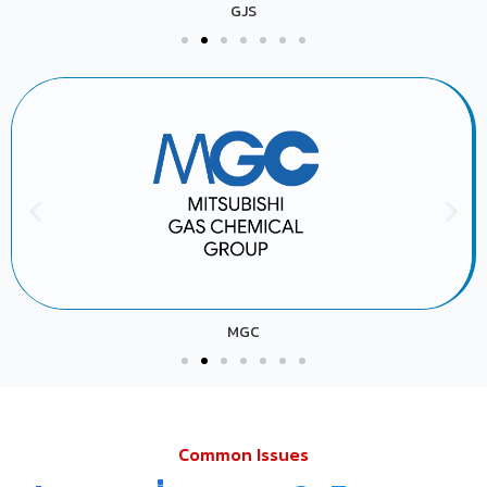
GJS
MGC
Common Issues