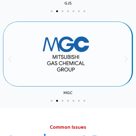
GJS
MGC
Common Issues