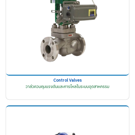
Control Valves
วาล์วควบคุมแรงดันและการไหลในระบบอุตสาหกรรม