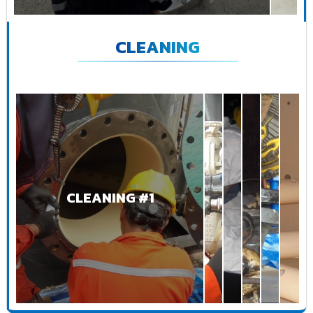
CLEANING
CLEANING #1