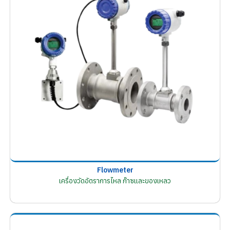
Flowmeter
เครื่องวัดอัตราการไหล ก๊าซและของเหลว