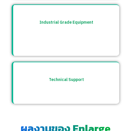
Industrial Grade Equipment
อุปกรณ์มาตรฐานอุตสาหกรรม คัดสรรจาก
แบรนด์ชั้นนำระดับโลก เช่น Burkert, CS
Instrument ฯลฯ
Technical Support
ให้คำปรึกษาก่อนและหลังการขาย พร้อมทีม
ซัพพอร์ตตลอดการใช้งาน
ผลงานของ Enlarge