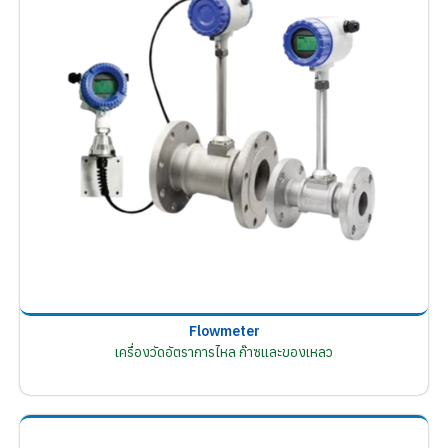
Flowmeter
เครื่องวัดอัตราการไหล ก๊าซและของเหลว