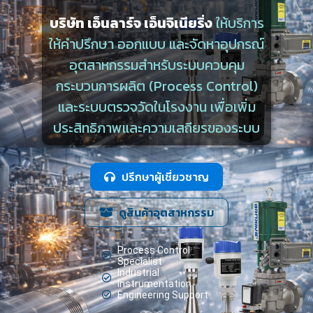
บริษัท เอ็นลาร์จ เอ็นจิเนียริ่ง
ให้บริการ
ให้คำปรึกษา ออกแบบ และจัดหาอุปกรณ์
อุตสาหกรรมสำหรับระบบควบคุม
กระบวนการผลิต (Process Control)
และระบบตรวจวัดในโรงงาน เพื่อเพิ่ม
ประสิทธิภาพและความเสถียรของระบบ
ปรึกษาผู้เชี่ยวชาญ
ดูสินค้าอุตสาหกรรม
Process Control
Specialist
Industrial
Instrumentation
Engineering Support