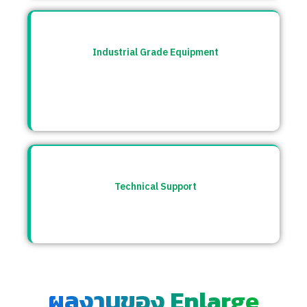
Industrial Grade Equipment
อุปกรณ์มาตรฐานอุตสาหกรรม คัดสรรจาก
แบรนด์ชั้นนำระดับโลก เช่น Burkert, CS
Instrument ฯลฯ
Technical Support
ให้คำปรึกษาก่อนและหลังการขาย พร้อมทีม
ซัพพอร์ตตลอดการใช้งาน
ผลงานของ Enlarge