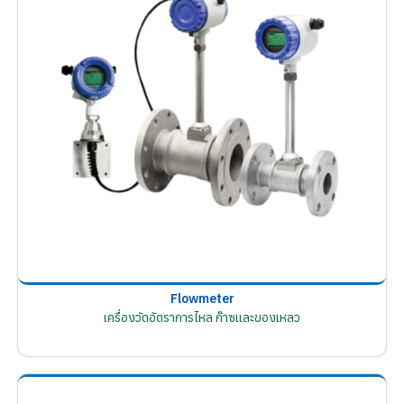
Flowmeter
เครื่องวัดอัตราการไหล ก๊าซและของเหลว