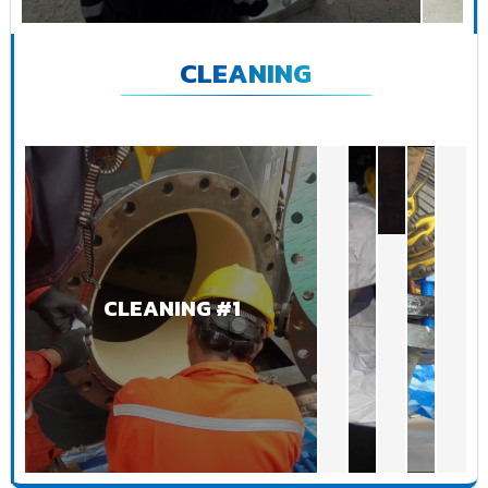
CLEANING
CLEANING #1