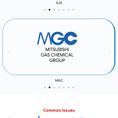
GJS
MGC
Common Issues