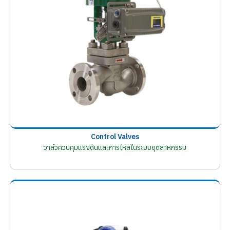
Control Valves
วาล์วควบคุมแรงดันและการไหลในระบบอุตสาหกรรม