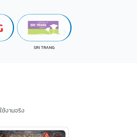
UACJ
LAWSON
ใช้งานจริง