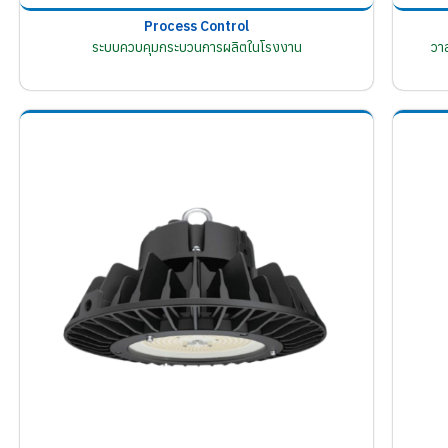
Process Control
ระบบควบคุมกระบวนการผลิตในโรงงาน
วา