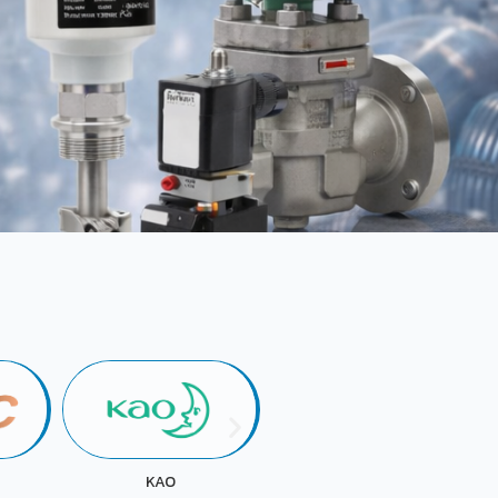
KOKUYO
FUJI OIL