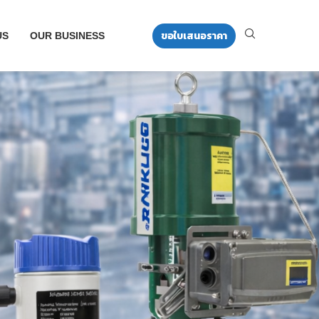
ขอใบเสนอราคา
US
OUR BUSINESS