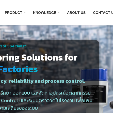
PRODUCT
KNOWLEDGE
ABOUT US
CONTACT 
rol Specialist
ering Solutions for
Factories
cy, reliability and process control.
ำปรึกษา ออกแบบ และจัดหาอุปกรณ์อุตสาหกรรม
ontrol) และระบบตรวจวัดในโรงงาน เพื่อเพิ่ม
วามเสถียรของระบบ