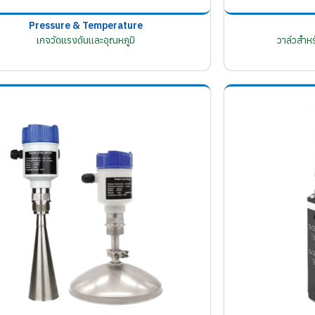
Pressure & Temperature
เกจวัดแรงดันและอุณหภูมิ
วาล์วสำห