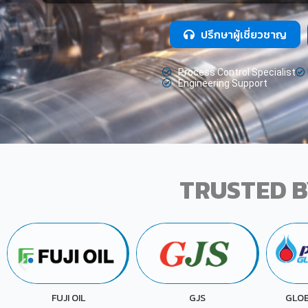
ปรึกษาผู้เชี่ยวชาญ
Process Control Specialist
Engineering Support
TRUSTED B
P
GJS
GLOBAL CHEMICAL