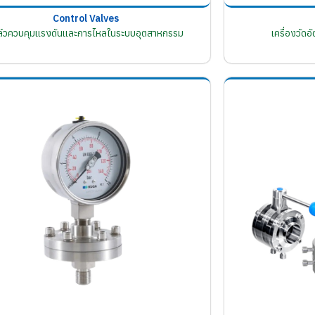
Control Valves
ล์วควบคุมแรงดันและการไหลในระบบอุตสาหกรรม
เครื่องวัด