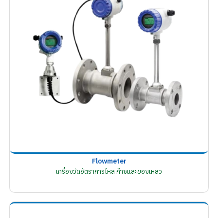
Flowmeter
เครื่องวัดอัตราการไหล ก๊าซและของเหลว