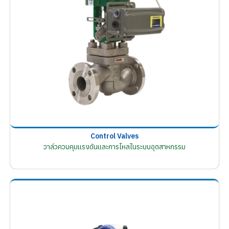
Control Valves
วาล์วควบคุมแรงดันและการไหลในระบบอุตสาหกรรม