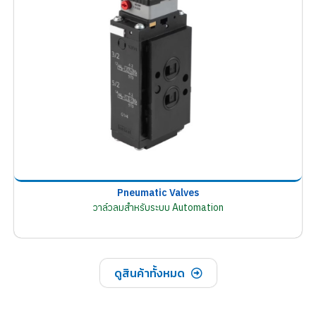
Pneumatic Valves
วาล์วลมสำหรับระบบ Automation
ดูสินค้าทั้งหมด