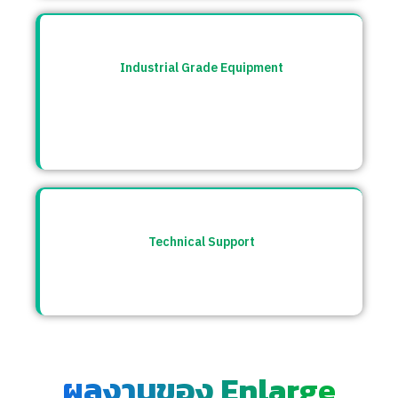
Industrial Grade Equipment
อุปกรณ์มาตรฐานอุตสาหกรรม คัดสรรจาก
แบรนด์ชั้นนำระดับโลก เช่น Burkert, CS
Instrument ฯลฯ
Technical Support
ให้คำปรึกษาก่อนและหลังการขาย พร้อมทีม
ซัพพอร์ตตลอดการใช้งาน
ผลงานของ Enlarge