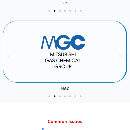
GJS
MGC
Common Issues