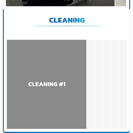
CLEANING
CLEANING #1