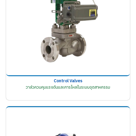
Control Valves
วาล์วควบคุมแรงดันและการไหลในระบบอุตสาหกรรม