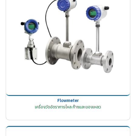
Flowmeter
เครื่องวัดอัตราการไหล ก๊าซและของเหลว