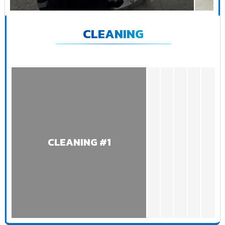
CLEANING
CLEANING #1