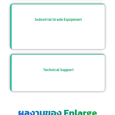
Industrial Grade Equipment
อุปกรณ์มาตรฐานอุตสาหกรรม คัดสรรจาก
แบรนด์ชั้นนำระดับโลก เช่น Burkert, CS
Instrument ฯลฯ
Technical Support
ให้คำปรึกษาก่อนและหลังการขาย พร้อมทีม
ซัพพอร์ตตลอดการใช้งาน
ผลงานของ Enlarge