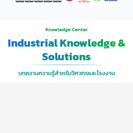
Knowledge Center
Industrial Knowledge &
Solutions
บทความความรู้สำหรับวิศวกรและโรงงาน