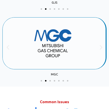
GJS
MGC
Common Issues