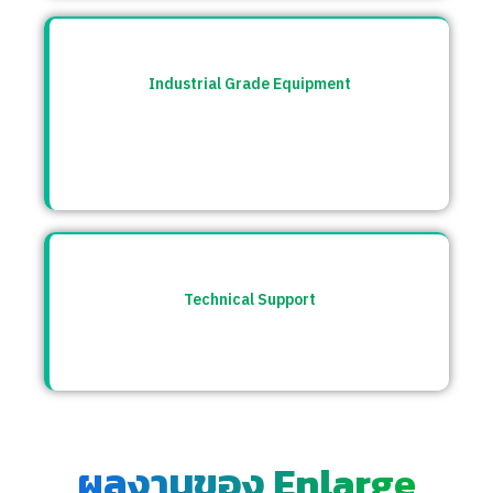
Industrial Grade Equipment
อุปกรณ์มาตรฐานอุตสาหกรรม คัดสรรจาก
แบรนด์ชั้นนำระดับโลก เช่น Burkert, CS
Instrument ฯลฯ
Technical Support
ให้คำปรึกษาก่อนและหลังการขาย พร้อมทีม
ซัพพอร์ตตลอดการใช้งาน
ผลงานของ Enlarge