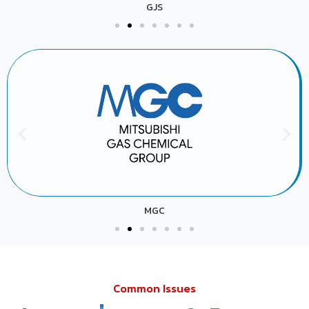
GJS
MGC
Common Issues