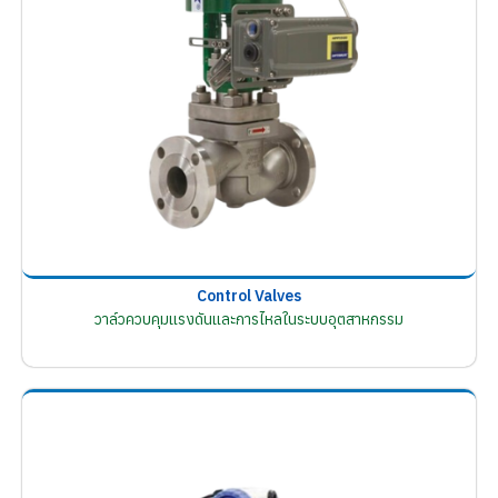
Control Valves
วาล์วควบคุมแรงดันและการไหลในระบบอุตสาหกรรม