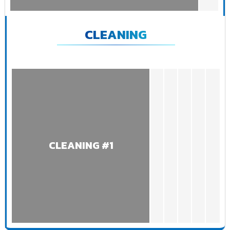
CLEANING
CLEANING #1