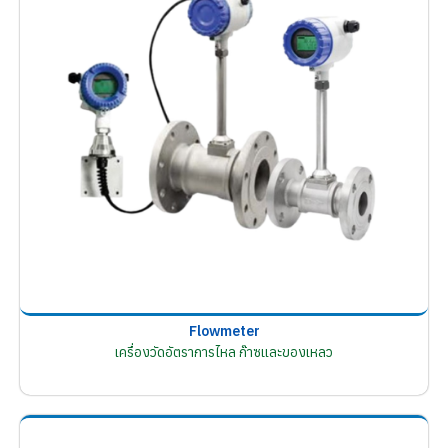
Flowmeter
เครื่องวัดอัตราการไหล ก๊าซและของเหลว