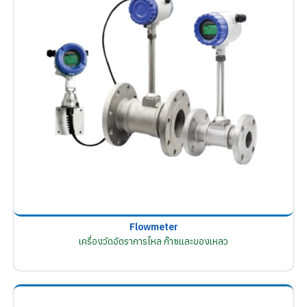
Flowmeter
เครื่องวัดอัตราการไหล ก๊าซและของเหลว