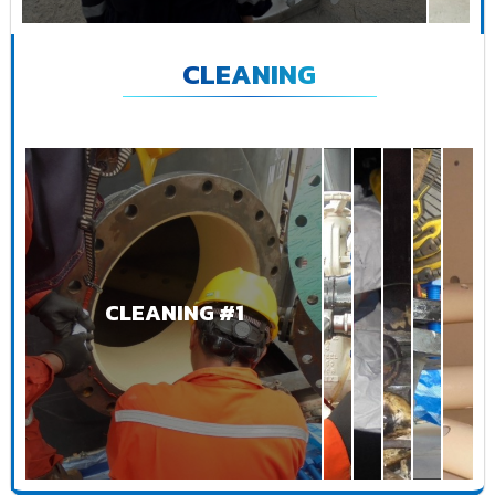
CLEANING
CLEANING #1