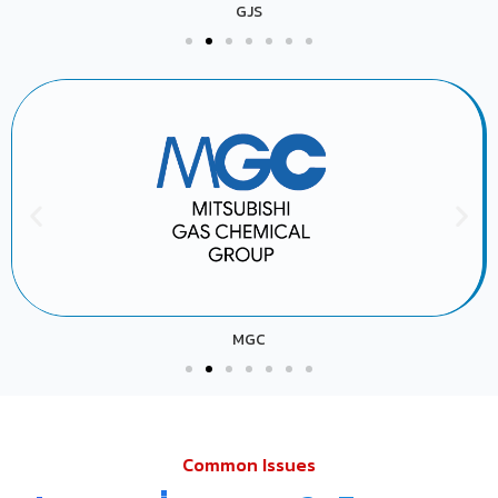
GJS
MGC
Common Issues