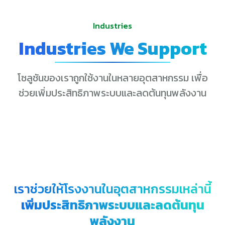
Industries
Industries We Support
โซลูชันของเราถูกใช้งานในหลายอุตสาหกรรม เพื่อ
ช่วยเพิ่มประสิทธิภาพระบบและลดต้นทุนพลังงาน
เราช่วยให้โรงงานในอุตสาหกรรมเหล่านี้
เพิ่มประสิทธิภาพระบบและลดต้นทุน
พลังงาน