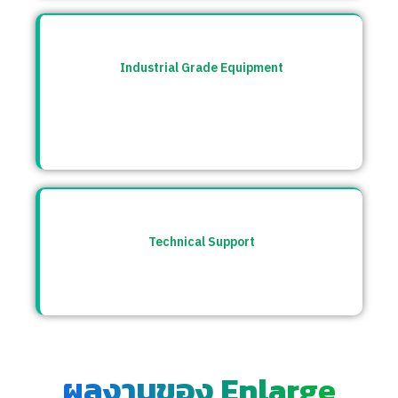
Industrial Grade Equipment
อุปกรณ์มาตรฐานอุตสาหกรรม คัดสรรจาก
แบรนด์ชั้นนำระดับโลก เช่น Burkert, CS
Instrument ฯลฯ
Technical Support
ให้คำปรึกษาก่อนและหลังการขาย พร้อมทีม
ซัพพอร์ตตลอดการใช้งาน
ผลงานของ Enlarge