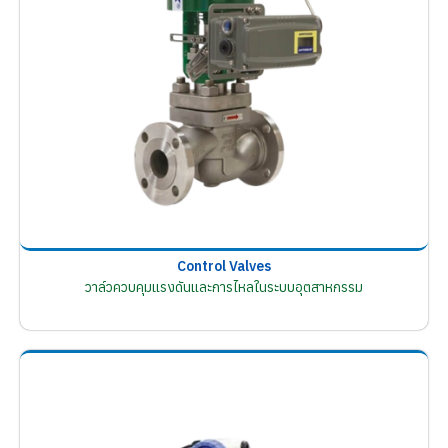
Control Valves
วาล์วควบคุมแรงดันและการไหลในระบบอุตสาหกรรม