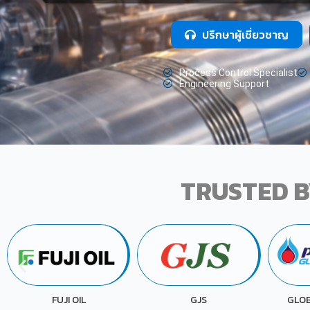
ปรึกษาผู้เชี่ยวชาญ
Process Control Specialist
Engineering Support
TRUSTED B
P
GJS
GLOBAL CHEMICAL