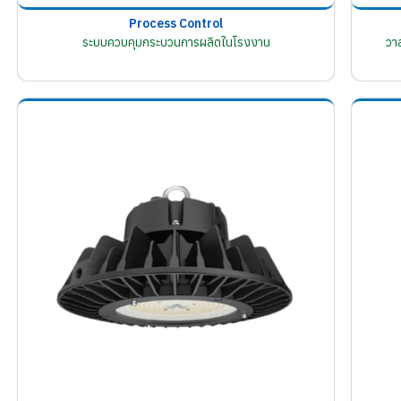
Process Control
ระบบควบคุมกระบวนการผลิตในโรงงาน
วา