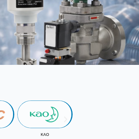
KOKUYO
FUJI OIL