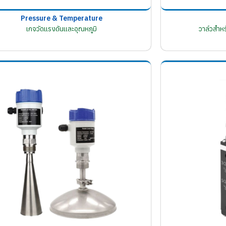
Pressure & Temperature
เกจวัดแรงดันและอุณหภูมิ
วาล์วสำห