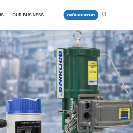
ขอใบเสนอราคา
US
OUR BUSINESS