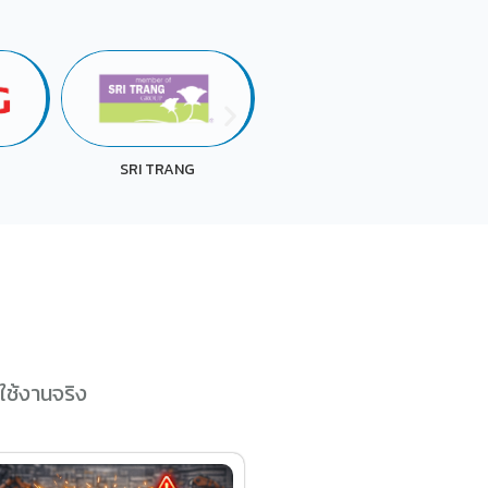
UACJ
LAWSON
ใช้งานจริง