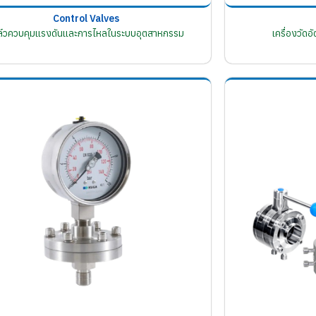
Control Valves
ล์วควบคุมแรงดันและการไหลในระบบอุตสาหกรรม
เครื่องวัด