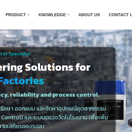
PRODUCT
KNOWLEDGE
ABOUT US
CONTACT 
rol Specialist
ering Solutions for
Factories
cy, reliability and process control.
ำปรึกษา ออกแบบ และจัดหาอุปกรณ์อุตสาหกรรม
ontrol) และระบบตรวจวัดในโรงงาน เพื่อเพิ่ม
วามเสถียรของระบบ