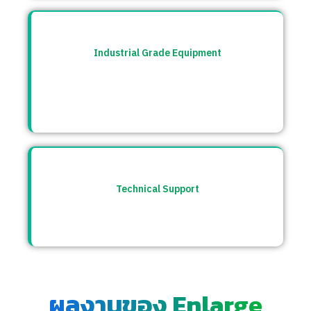
Industrial Grade Equipment
อุปกรณ์มาตรฐานอุตสาหกรรม คัดสรรจาก
แบรนด์ชั้นนำระดับโลก เช่น Burkert, CS
Instrument ฯลฯ
Technical Support
ให้คำปรึกษาก่อนและหลังการขาย พร้อมทีม
ซัพพอร์ตตลอดการใช้งาน
ผลงานของ Enlarge