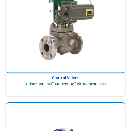
Control Valves
วาล์วควบคุมแรงดันและการไหลในระบบอุตสาหกรรม