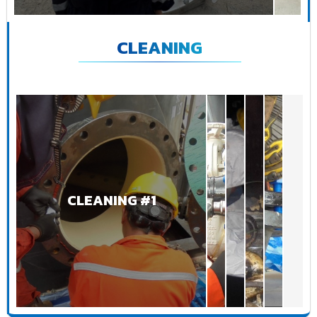
CLEANING
CLEANING #1