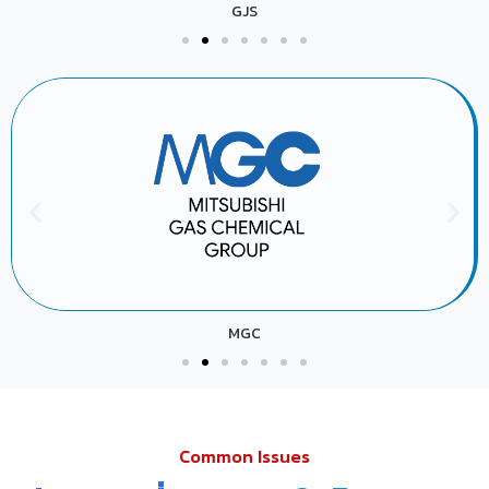
GJS
MGC
Common Issues