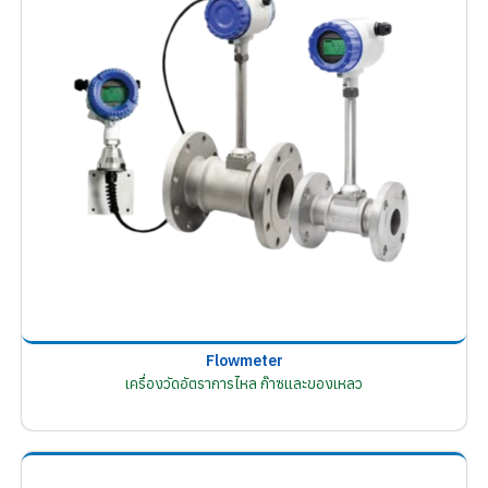
Flowmeter
เครื่องวัดอัตราการไหล ก๊าซและของเหลว