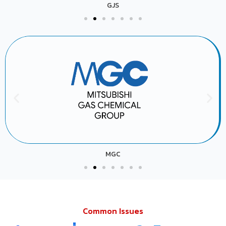
GJS
MGC
Common Issues