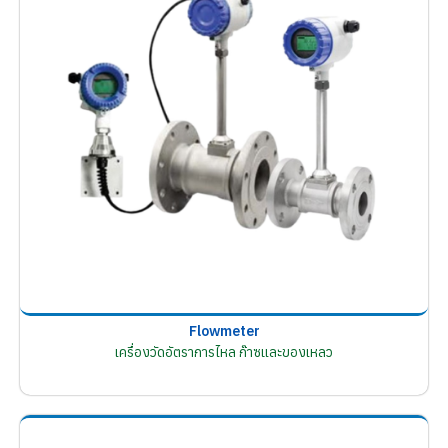
Flowmeter
เครื่องวัดอัตราการไหล ก๊าซและของเหลว