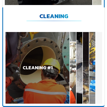
CLEANING
CLEANING #1