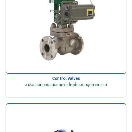
Control Valves
วาล์วควบคุมแรงดันและการไหลในระบบอุตสาหกรรม