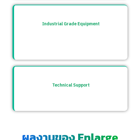
Industrial Grade Equipment
อุปกรณ์มาตรฐานอุตสาหกรรม คัดสรรจาก
แบรนด์ชั้นนำระดับโลก เช่น Burkert, CS
Instrument ฯลฯ
Technical Support
ให้คำปรึกษาก่อนและหลังการขาย พร้อมทีม
ซัพพอร์ตตลอดการใช้งาน
ผลงานของ Enlarge