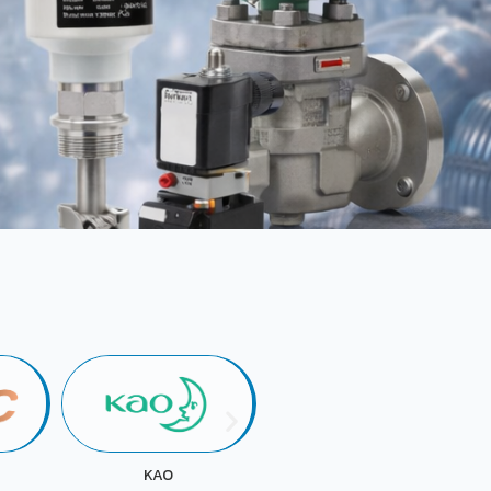
KOKUYO
FUJI OIL