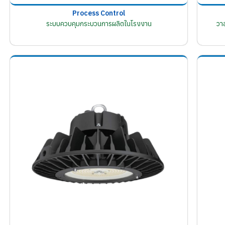
Process Control
ระบบควบคุมกระบวนการผลิตในโรงงาน
วา