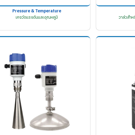
Pressure & Temperature
เกจวัดแรงดันและอุณหภูมิ
วาล์วสำห