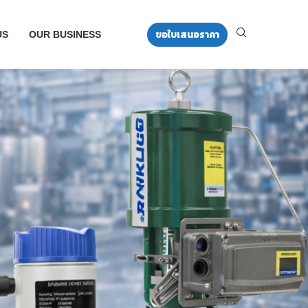
ขอใบเสนอราคา
US
OUR BUSINESS