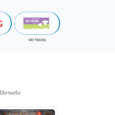
UACJ
LAWSON
ใช้งานจริง