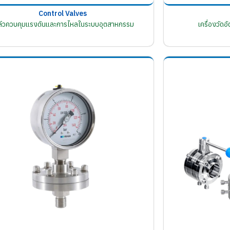
Control Valves
ล์วควบคุมแรงดันและการไหลในระบบอุตสาหกรรม
เครื่องวัด