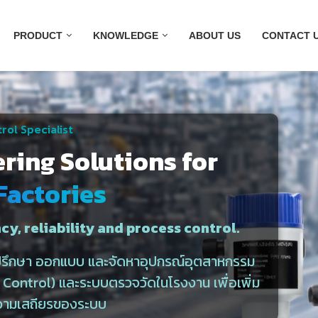
PRODUCT
KNOWLEDGE
ABOUT US
CONTACT 
rol Specialist
ering Solutions for
Factories
cy, reliability and process control.
ำปรึกษา ออกแบบ และจัดหาอุปกรณ์อุตสาหกรรม
ontrol) และระบบตรวจวัดในโรงงาน เพื่อเพิ่ม
วามเสถียรของระบบ