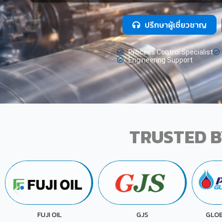
ปรึกษาผู้เชี่ยวชาญ
Process Control Specialist
Engineering Support
TRUSTED B
P
GJS
GLOBAL CHEMICAL