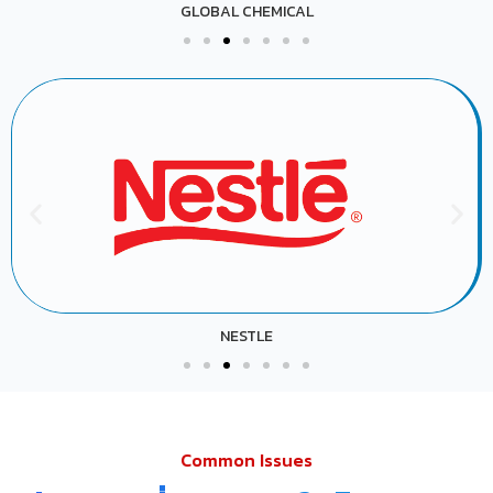
PTT PHENOL
NHK
Common Issues