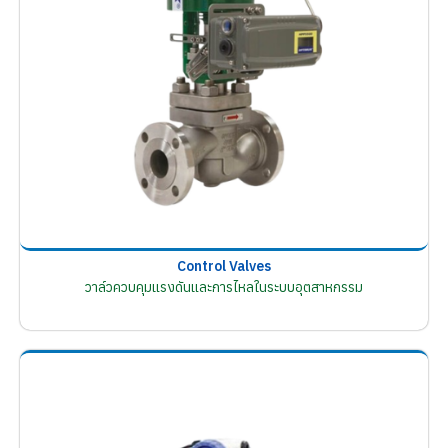
Control Valves
วาล์วควบคุมแรงดันและการไหลในระบบอุตสาหกรรม