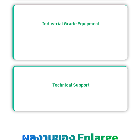
Industrial Grade Equipment
อุปกรณ์มาตรฐานอุตสาหกรรม คัดสรรจาก
แบรนด์ชั้นนำระดับโลก เช่น Burkert, CS
Instrument ฯลฯ
Technical Support
ให้คำปรึกษาก่อนและหลังการขาย พร้อมทีม
ซัพพอร์ตตลอดการใช้งาน
ผลงานของ Enlarge