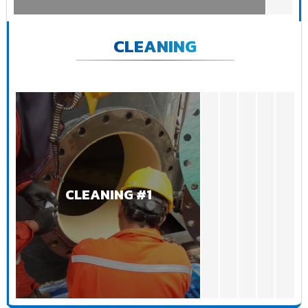
CLEANING
CLEANING #1