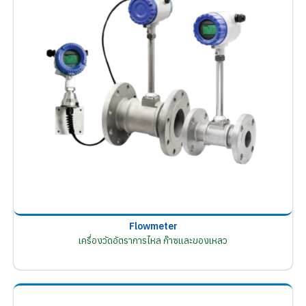
Flowmeter
เครื่องวัดอัตราการไหล ก๊าซและของเหลว