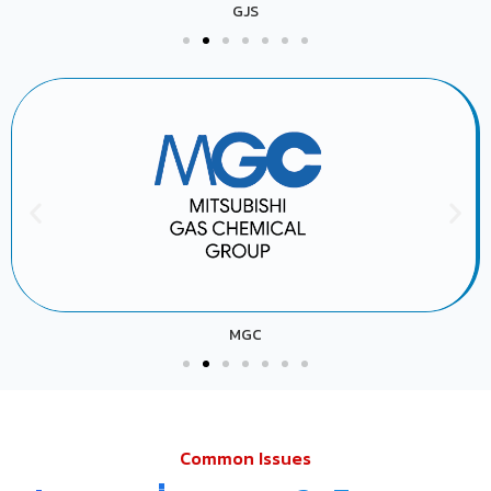
GJS
MGC
Common Issues