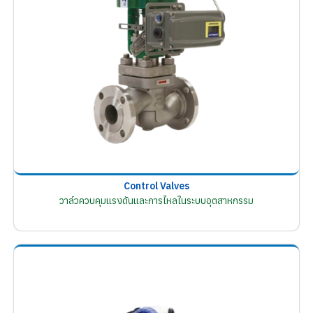
Control Valves
วาล์วควบคุมแรงดันและการไหลในระบบอุตสาหกรรม