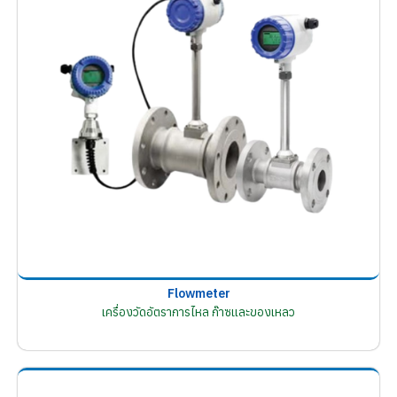
Flowmeter
เครื่องวัดอัตราการไหล ก๊าซและของเหลว