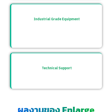
Industrial Grade Equipment
อุปกรณ์มาตรฐานอุตสาหกรรม คัดสรรจาก
แบรนด์ชั้นนำระดับโลก เช่น Burkert, CS
Instrument ฯลฯ
Technical Support
ให้คำปรึกษาก่อนและหลังการขาย พร้อมทีม
ซัพพอร์ตตลอดการใช้งาน
ผลงานของ Enlarge