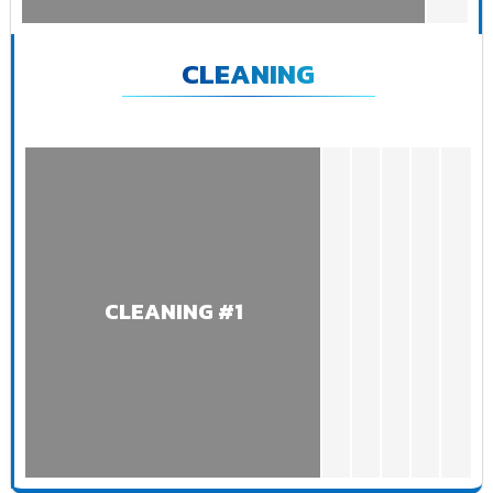
CLEANING
CLEANING #1