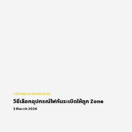
Explosion Proof ในโรงงาน
ปิโตรเคมี
TECHNICAL KNOWLEDGE
วิธีเลือกอุปกรณ์ไฟกันระเบิดให้ถูก Zone
3 March 2026