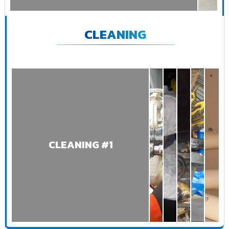
CLEANING
CLEANING #1