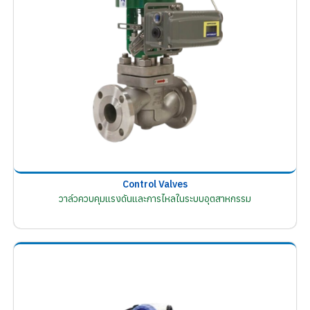
Control Valves
วาล์วควบคุมแรงดันและการไหลในระบบอุตสาหกรรม