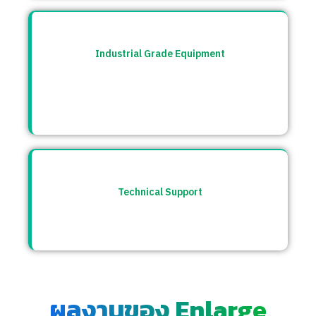
Industrial Grade Equipment
อุปกรณ์มาตรฐานอุตสาหกรรม คัดสรรจาก
แบรนด์ชั้นนำระดับโลก เช่น Burkert, CS
Instrument ฯลฯ
Technical Support
ให้คำปรึกษาก่อนและหลังการขาย พร้อมทีม
ซัพพอร์ตตลอดการใช้งาน
ผลงานของ Enlarge