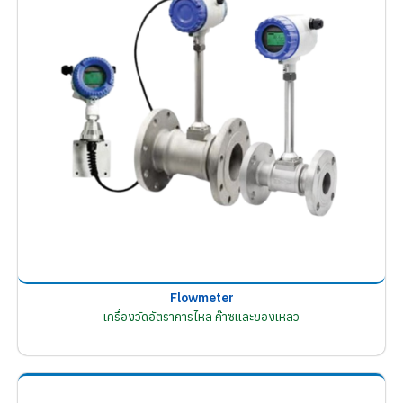
Flowmeter
เครื่องวัดอัตราการไหล ก๊าซและของเหลว