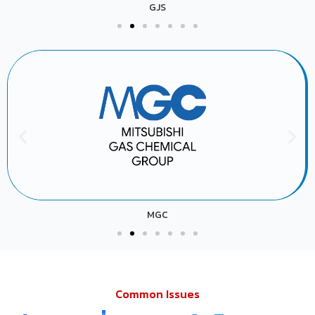
GJS
MGC
Common Issues