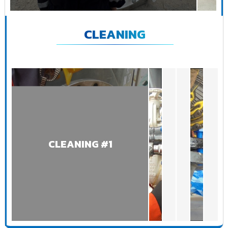
CLEANING
CLEANING #1