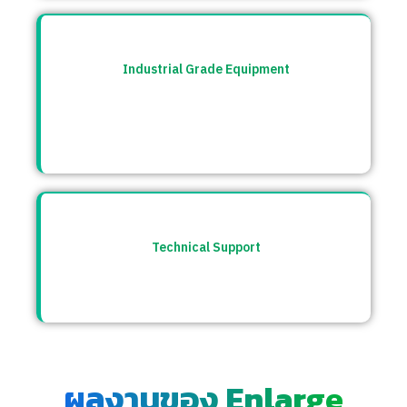
Industrial Grade Equipment
อุปกรณ์มาตรฐานอุตสาหกรรม คัดสรรจาก
แบรนด์ชั้นนำระดับโลก เช่น Burkert, CS
Instrument ฯลฯ
Technical Support
ให้คำปรึกษาก่อนและหลังการขาย พร้อมทีม
ซัพพอร์ตตลอดการใช้งาน
ผลงานของ Enlarge