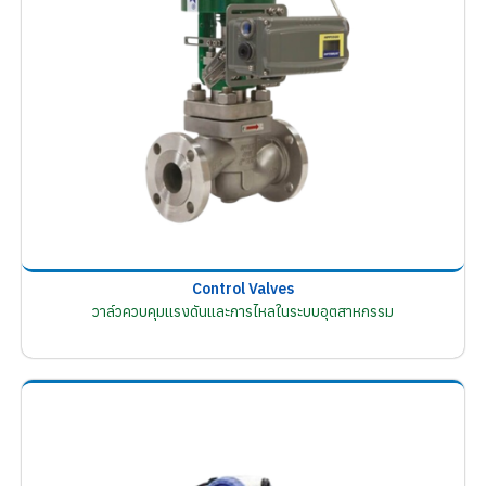
Control Valves
วาล์วควบคุมแรงดันและการไหลในระบบอุตสาหกรรม