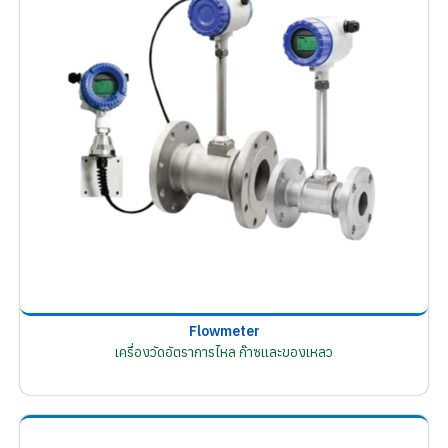
Flowmeter
เครื่องวัดอัตราการไหล ก๊าซและของเหลว