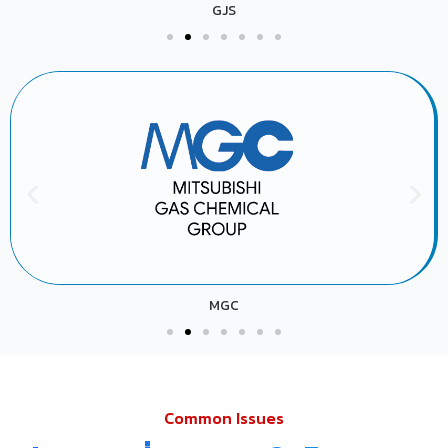
GJS
MGC
Common Issues