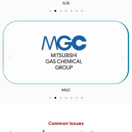
GJS
MGC
Common Issues