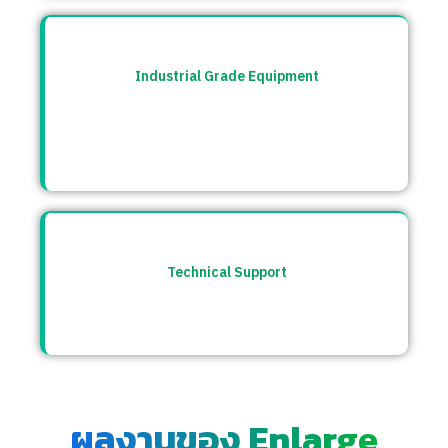
Industrial Grade Equipment
อุปกรณ์มาตรฐานอุตสาหกรรม คัดสรรจาก
แบรนด์ชั้นนำระดับโลก เช่น Burkert, CS
Instrument ฯลฯ
Technical Support
ให้คำปรึกษาก่อนและหลังการขาย พร้อมทีม
ซัพพอร์ตตลอดการใช้งาน
ผลงานของ Enlarge