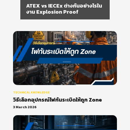
ATEX vs IECEx ต่างกันอย่างไรใน
งาน Explosion Proof
TECHNICAL KNOWLEDGE
วิธีเลือกอุปกรณ์ไฟกันระเบิดให้ถูก Zone
3 March 2026