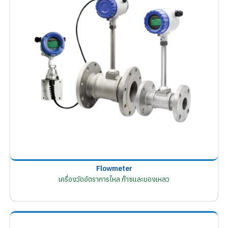
Flowmeter
เครื่องวัดอัตราการไหล ก๊าซและของเหลว