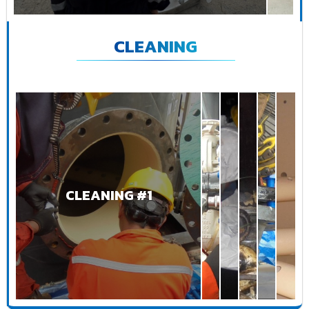
CLEANING
CLEANING #1