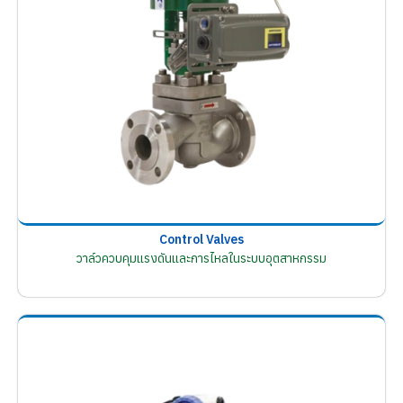
Control Valves
วาล์วควบคุมแรงดันและการไหลในระบบอุตสาหกรรม