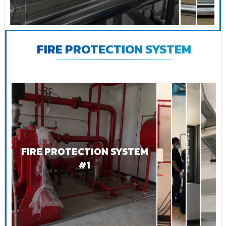
FIRE PROTECTION SYSTEM
FIRE PROTECTION SYSTEM
#1