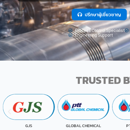
ปรึกษาผู้เชี่ยวชาญ
Process Control Specialist
Engineering Support
TRUSTED B
PTT PHENOL
GLOBAL CHEMICAL