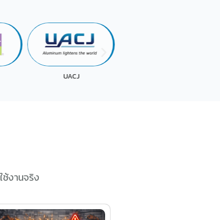
LAWSON
MGC
ใช้งานจริง