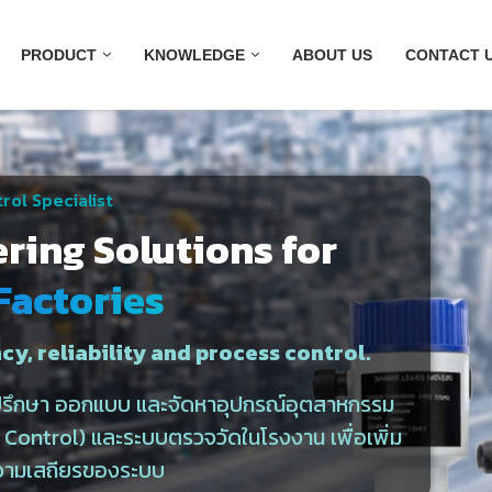
PRODUCT
KNOWLEDGE
ABOUT US
CONTACT 
rol Specialist
ering Solutions for
Factories
cy, reliability and process control.
ำปรึกษา ออกแบบ และจัดหาอุปกรณ์อุตสาหกรรม
ontrol) และระบบตรวจวัดในโรงงาน เพื่อเพิ่ม
วามเสถียรของระบบ