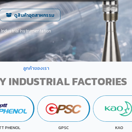
ดูสินค้าอุตสาหกรรม
Industrial Instrumentation
ลูกค้าของเรา
Y INDUSTRIAL FACTORIES
KOKUYO
GPSC
KAO