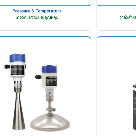
Pressure & Temperature
เกจวัดแรงดันและอุณหภูมิ
วาล์วสำห