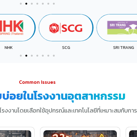
UACJ
SCG
SRI TRANG
Common Issues
บบ่อยในโรงงานอุตสาหกรรม
โรงงานโดยเลือกใช้อุปกรณ์และเทคโนโลยีที่เหมาะสมกับการ