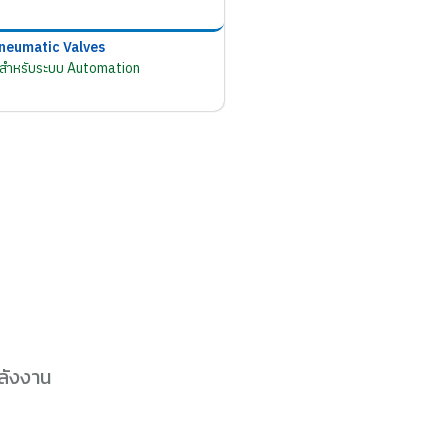
neumatic Valves
มสำหรับระบบ Automation
ลังงาน