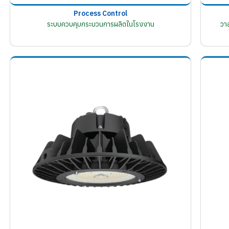
Process Control
ระบบควบคุมกระบวนการผลิตในโรงงาน
วา