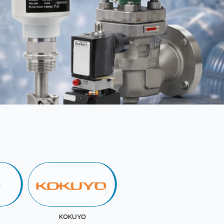
FUJI OIL
GJS