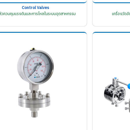
Control Valves
ล์วควบคุมแรงดันและการไหลในระบบอุตสาหกรรม
เครื่องวัด