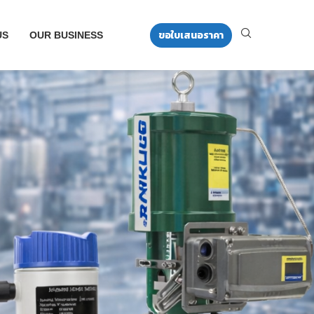
ขอใบเสนอราคา
US
OUR BUSINESS