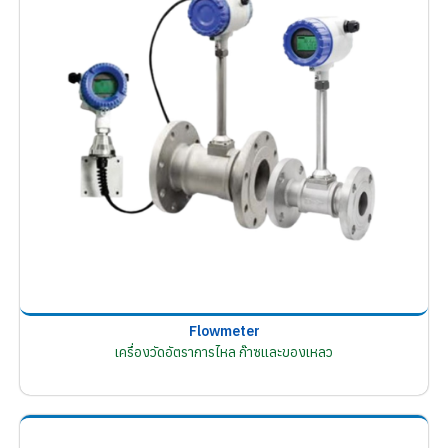
Flowmeter
เครื่องวัดอัตราการไหล ก๊าซและของเหลว