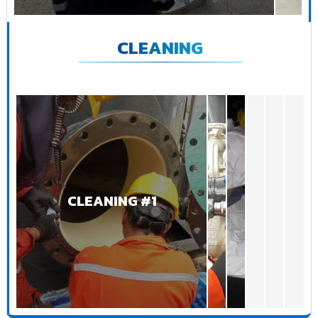
CLEANING
CLEANING #1