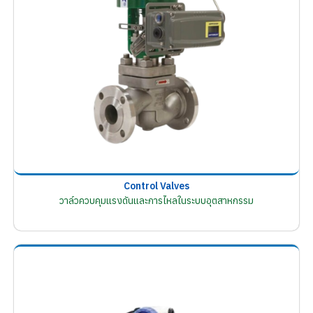
Control Valves
วาล์วควบคุมแรงดันและการไหลในระบบอุตสาหกรรม