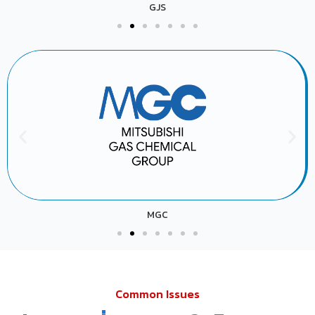
GJS
MGC
Common Issues