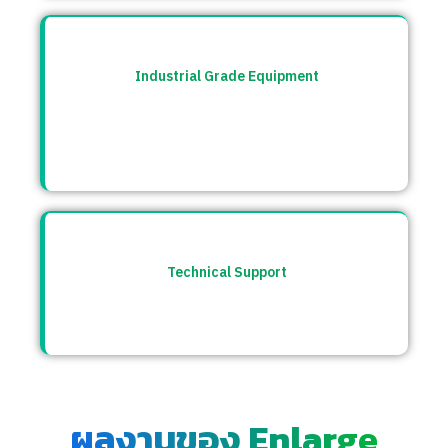
Industrial Grade Equipment
อุปกรณ์มาตรฐานอุตสาหกรรม คัดสรรจาก
แบรนด์ชั้นนำระดับโลก เช่น Burkert, CS
Instrument ฯลฯ
Technical Support
ให้คำปรึกษาก่อนและหลังการขาย พร้อมทีม
ซัพพอร์ตตลอดการใช้งาน
ผลงานของ Enlarge