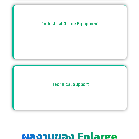
Industrial Grade Equipment
อุปกรณ์มาตรฐานอุตสาหกรรม คัดสรรจาก
แบรนด์ชั้นนำระดับโลก เช่น Burkert, CS
Instrument ฯลฯ
Technical Support
ให้คำปรึกษาก่อนและหลังการขาย พร้อมทีม
ซัพพอร์ตตลอดการใช้งาน
ผลงานของ Enlarge