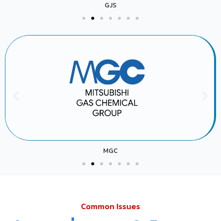
GJS
MGC
Common Issues