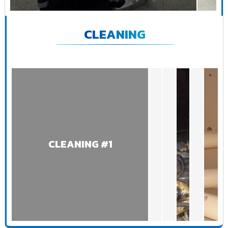
CLEANING
CLEANING #1