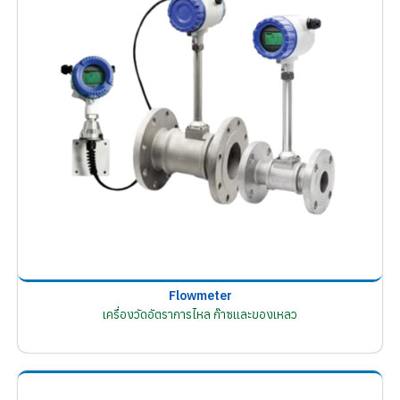
Flowmeter
เครื่องวัดอัตราการไหล ก๊าซและของเหลว