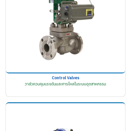
Control Valves
วาล์วควบคุมแรงดันและการไหลในระบบอุตสาหกรรม