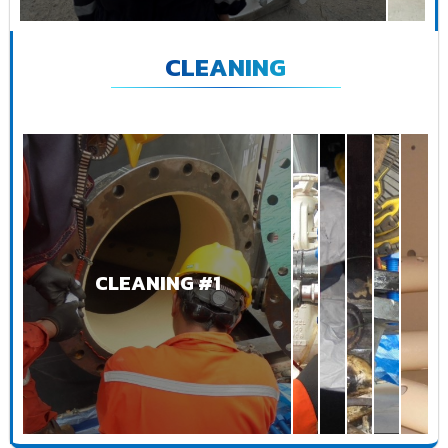
CLEANING
CLEANING #1