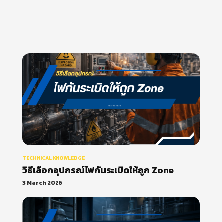
ATEX vs IECEx ต่างกันอย่างไรใน
งาน Explosion Proof
TECHNICAL KNOWLEDGE
วิธีเลือกอุปกรณ์ไฟกันระเบิดให้ถูก Zone
3 March 2026