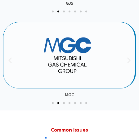
GJS
MGC
Common Issues