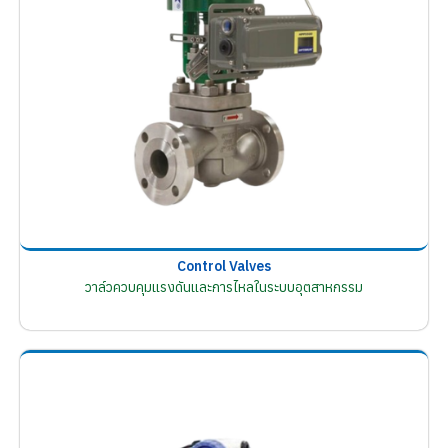
Control Valves
วาล์วควบคุมแรงดันและการไหลในระบบอุตสาหกรรม