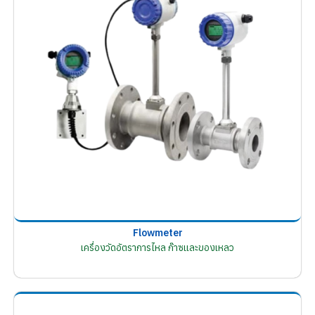
Flowmeter
เครื่องวัดอัตราการไหล ก๊าซและของเหลว