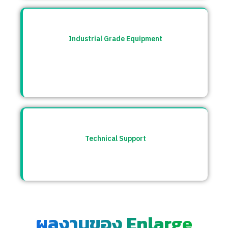
Industrial Grade Equipment
อุปกรณ์มาตรฐานอุตสาหกรรม คัดสรรจาก
แบรนด์ชั้นนำระดับโลก เช่น Burkert, CS
Instrument ฯลฯ
Technical Support
ให้คำปรึกษาก่อนและหลังการขาย พร้อมทีม
ซัพพอร์ตตลอดการใช้งาน
ผลงานของ Enlarge